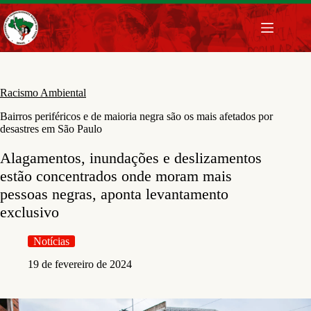
Pular
para
o
conteúdo
Racismo Ambiental
Bairros periféricos e de maioria negra são os mais afetados por
desastres em São Paulo
Alagamentos, inundações e deslizamentos
estão concentrados onde moram mais
pessoas negras, aponta levantamento
exclusivo
Notícias
19 de fevereiro de 2024