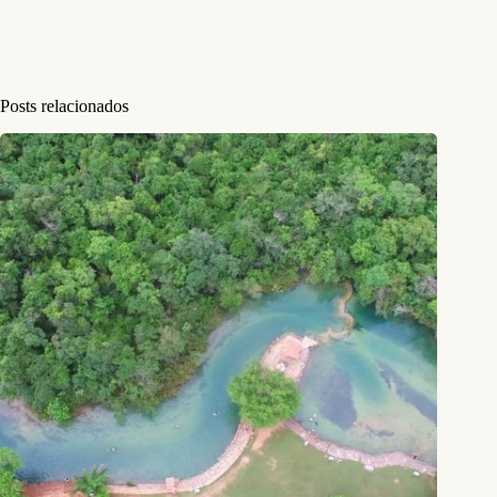
Julião Dourado aponta para a altura em que a água alcança em dias
de chuvas. Foto: José Cícero/ Agência Pública
Simoni Silva mora na Rua da Goiabeira Serrana há 16 anos. Logo no
primeiro dia em que se mudou para a casa atual, já teve que enfrentar