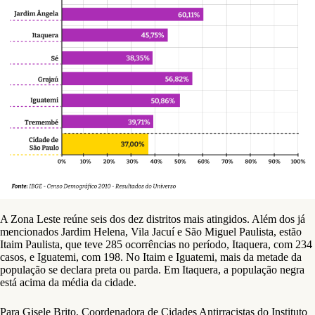
A Zona Leste reúne seis dos dez distritos mais atingidos. Além dos já
mencionados Jardim Helena, Vila Jacuí e São Miguel Paulista, estão
Itaim Paulista, que teve 285 ocorrências no período, Itaquera, com 234
casos, e Iguatemi, com 198. No Itaim e Iguatemi, mais da metade da
população se declara preta ou parda. Em Itaquera, a população negra
está acima da média da cidade.
Para Gisele Brito, Coordenadora de Cidades Antirracistas do Instituto