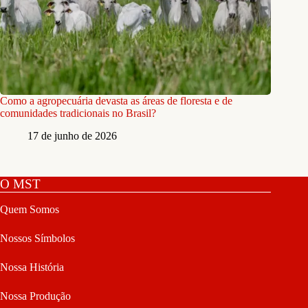
Edição: Bruno Fonseca | Fotógrafo: José Cícero
Posts relacionados