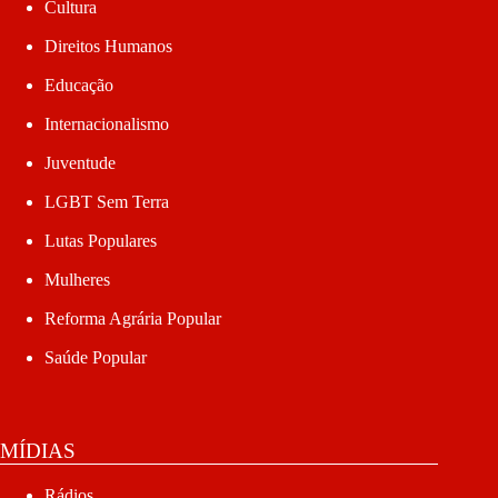
Desafios humanitários: um olhar sobre o Dia Mundial do
Refugiado e o Dia do Imigrante
20 de junho de 2026