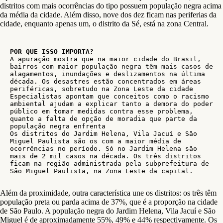
distritos com mais ocorrências do tipo possuem população negra acima
da média da cidade. Além disso, nove dos dez ficam nas periferias da
cidade, enquanto apenas um, o distrito da Sé, está na zona Central.
POR QUE ISSO IMPORTA?
A apuração mostra que na maior cidade do Brasil, 
bairros com maior população negra têm mais casos de 
alagamentos, inundações e deslizamentos na última 
década. Os desastres estão concentrados em áreas 
periféricas, sobretudo na Zona Leste da cidade
Especialistas apontam que conceitos como o racismo 
ambiental ajudam a explicar tanto a demora do poder 
público em tomar medidas contra esse problema, 
quanto a falta de opção de moradia que parte da 
população negra enfrenta
Os distritos do Jardim Helena, Vila Jacuí e São 
Miguel Paulista são os com a maior média de 
ocorrências no período. Só no Jardim Helena são 
mais de 2 mil casos na década. Os três distritos 
ficam na região administrada pela subprefeitura de 
São Miguel Paulista, na Zona Leste da capital.
Além da proximidade, outra característica une os distritos: os três têm
população preta ou parda acima de 37%, que é a proporção na cidade
de São Paulo. A população negra do Jardim Helena, Vila Jacuí e São
Miguel é de aproximadamente 55%, 49% e 44% respectivamente. Os