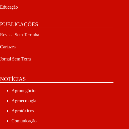
Ecocídio no Pantanal
23 de julho de 2026