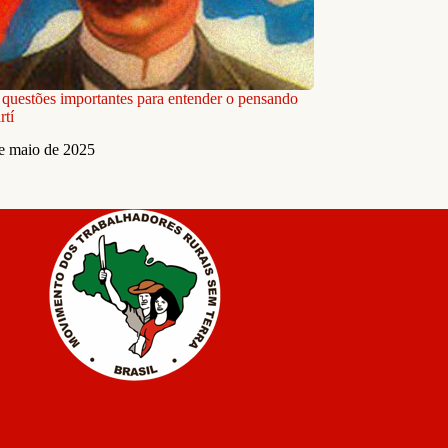
 questões importantes para entender o pensando
rtí
e maio de 2025