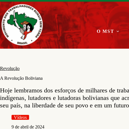
Pular
para
o
conteúdo
O MST
Revolução
A Revolução Boliviana
Hoje lembramos dos esforços de milhares de traba
indígenas, lutadores e lutadoras bolivianas que a
seu país, na liberdade de seu povo e em um futuro 
Vídeos
9 de abril de 2024