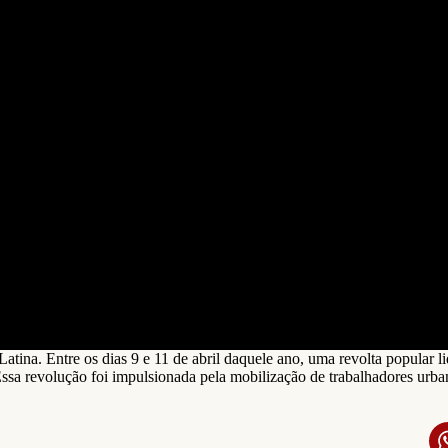
atina. Entre os dias 9 e 11 de abril daquele ano, uma revolta popula
. Essa revolução foi impulsionada pela mobilização de trabalhadores urb