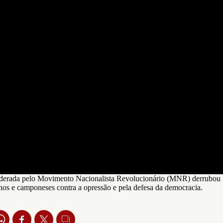
r liderada pelo Movimento Nacionalista Revolucionário (MNR) derrubou
anos e camponeses contra a opressão e pela defesa da democracia.