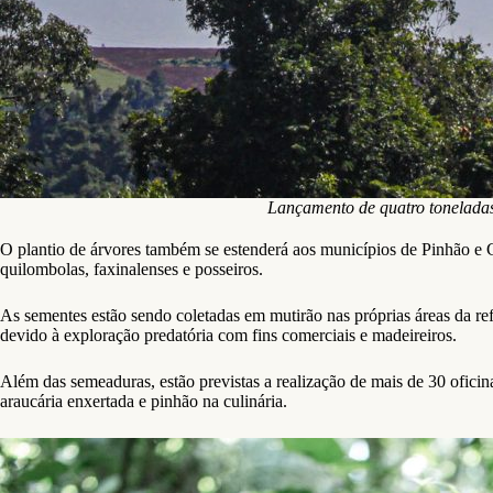
Lançamento de quatro tonelada
O plantio de árvores também se estenderá aos municípios de Pinhão e 
quilombolas, faxinalenses e posseiros.
As sementes estão sendo coletadas em mutirão nas próprias áreas da r
devido à exploração predatória com fins comerciais e madeireiros.
Além das semeaduras, estão previstas a realização de mais de 30 oficina
araucária enxertada e pinhão na culinária.