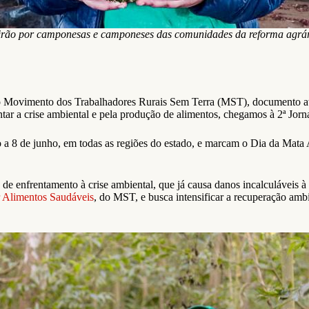
tirão por camponesas e camponeses das comunidades da reforma agrá
o Movimento dos Trabalhadores Rurais Sem Terra (MST), documento atu
ar a crise ambiental e pela produção de alimentos, chegamos à 2ª Jorn
io a 8 de junho, em todas as regiões do estado, e marcam o Dia da Mat
de enfrentamento à crise ambiental, que já causa danos incalculáveis à
r Alimentos Saudáveis
, do MST, e busca intensificar a recuperação amb