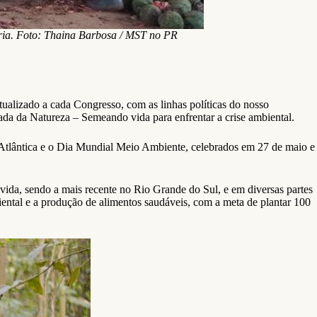
ria. Foto: Thaina Barbosa / MST no PR
alizado a cada Congresso, com as linhas políticas do nosso
ada da Natureza – Semeando vida para enfrentar a crise ambiental.
a Atlântica e o Dia Mundial Meio Ambiente, celebrados em 27 de maio e
 vida, sendo a mais recente no Rio Grande do Sul, e em diversas partes
iental e a produção de alimentos saudáveis, com a meta de plantar 100