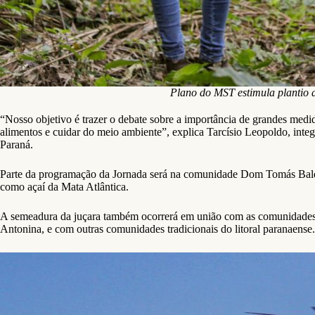
Plano do MST estimula plantio 
“Nosso objetivo é trazer o debate sobre a importância de grandes medida
alimentos e cuidar do meio ambiente”, explica Tarcísio Leopoldo, in
Paraná.
Parte da programação da Jornada será na comunidade Dom Tomás Balduí
como açaí da Mata Atlântica.
A semeadura da juçara também ocorrerá em união com as comunidades 
Antonina, e com outras comunidades tradicionais do litoral paranaense