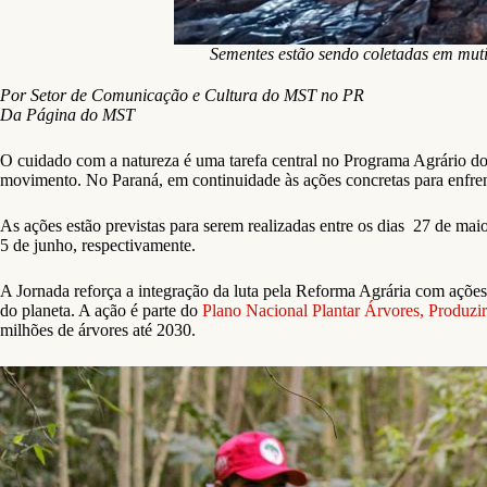
Sementes estão sendo coletadas em mu
Por Setor de Comunicação e Cultura do MST no PR
Da Página do MST
O cuidado com a natureza é uma tarefa central no Programa Agrário d
movimento. No Paraná, em continuidade às ações concretas para enfrent
As ações estão previstas para serem realizadas entre os dias 27 de ma
5 de junho, respectivamente.
A Jornada reforça a integração da luta pela Reforma Agrária com ações 
do planeta. A ação é parte do
Plano Nacional Plantar Árvores, Produzi
milhões de árvores até 2030.