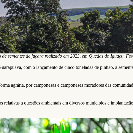
s de sementes de juçara realizado em 2023, em Quedas do Iguaçu. Fo
Guarapuava, com o lançamento de cinco toneladas de pinhão, a semente
eforma agrária, por camponesas e camponeses moradores das comunidade
s relativas a questões ambientais em diversos municípios e implantação d