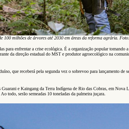
de 100 milhões de árvores até 2030 em áreas da reforma agrária. Fo
s para enfrentar a crise ecológica. É a organização popular tomando a fr
tegrante da direção estadual do MST e produtor agroecológico na com
no, que receberá pela segunda vez o sobrevoo para lançamento de seme
Guarani e Kaingang da Terra Indígena de Rio das Cobras, em Nova Lar
. Ao todo, serão semeadas 10 toneladas da palmeira juçara.