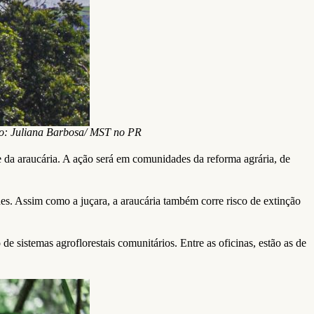
to: Juliana Barbosa/ MST no PR
 da araucária. A ação será em comunidades da reforma agrária, de
s. Assim como a juçara, a araucária também corre risco de extinção
e sistemas agroflorestais comunitários. Entre as oficinas, estão as de