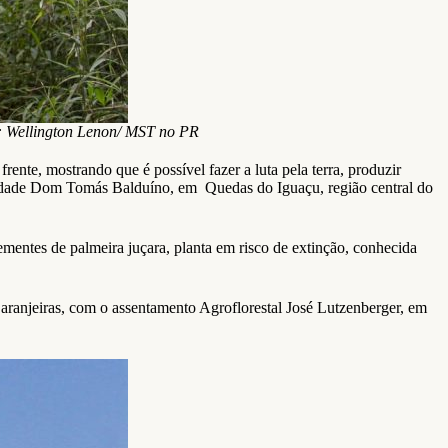
to: Wellington Lenon/ MST no PR
ente, mostrando que é possível fazer a luta pela terra, produzir
unidade Dom Tomás Balduíno, em Quedas do Iguaçu, região central do
ntes de palmeira juçara, planta em risco de extinção, conhecida
anjeiras, com o assentamento Agroflorestal José Lutzenberger, em