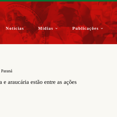
Notícias
Mídias
Publicações
o Paraná
 e araucária estão entre as ações