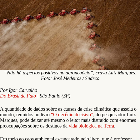
“Não há aspectos positivos no agronegócio”, crava Luiz Marques.
Foto: José Medeiros / Sudeco
Por Igor Carvalho
Do Brasil de Fato
| São Paulo (SP)
A quantidade de dados sobre as causas da crise climática que assola o
mundo, reunidos no livro
“O decênio decisivo”
, do pesquisador Luiz
Marques, pode deixar até mesmo o leitor mais distraído com enormes
preocupações sobre os destinos da
vida biológica na Terra
.
Em meio ao caos ambiental escancarado pelo livro, que é professor