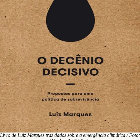
Livro de Luiz Marques traz dados sobre a emergência climática / Foto: