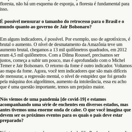
floresta, não há um esquema de esponja, a floresta é fundamental para
isso.
É possível mensurar o tamanho do retrocesso para o Brasil e o
mundo quanto ao governo de Jair Bolsonaro?
Em alguns indicadores, é possível. Por exemplo, uso de agrotóxicos, é
brutal o aumento. O nível de desmatamento da Amazônia teve um
aumento brutal, chegamos a 13 mil quilômetros quadrados, em 2012
eram 4,5 mil quilômetros. Com a Dilma Roussef, precisamos ser
justos, começa a subir um pouco, mas é aprofundado com o Michel
Temer e Jair Bolsonaro. O retorno da fome é outro indicador. Voltamos
ao mapa da fome. Agora, você tem indicadores que são mais difíceis
de mensurar, a regressão mental, o nível de estupidez que foi gerado
pela máquina dos algorítimos, aumento da intolerância, essa eu acho
que é uma questão importante, temos um prejuízo maior.
Nós viemos de uma pandemia [de covid-19] e estamos
acompanhando uma série de enchentes em diversos estados, mas
antes tivemos uma enorme onda de calor. O que você imagina que
devem ser os próximos eventos para os quais o país deve estar
preparado?