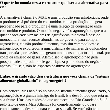
O que te incomoda nessa estrutura e qual seria a alternativa para
ele?
A alternativa é clara: é o MST, é uma produção sem agrotóxicos, onde
o produtor está próximo do consumidor, é uma produção que gera
prosperidade para o produtor e é uma relação de cooperação entre
consumidor e produtor. O modelo negativo é o agronegócio, que usa
quantidades cada vez maiores de agrotóxicos, funciona à base de
monocultura, usa recursos abundantes do governo para comprar
agrotóxicos, ele não produz alimentos, mas sim
commodities
e o
agronegócio é exportador, a uma distância de milhares de quilômetros,
transportadas por navios, que geram um imenso impacto ambiental, por
conta da emissão de gases. Além disso, o agronegócio não gera
prosperidade ao produtor, ele gera riqueza para o dono do negócio,
apenas. Ou seja, não há aspectos positivos no agronegócio.
Então, o grande vilão dessa estrutura que você chama de “sistema
alimentar globalizado” é o agronegócio?
Com certeza. Mas não é só no caso do sistema alimentar globalizado, o
agronegócio é o grande inimigo do Brasil. Ele destrói tudo que está na
sua frente. Uma das razões do que aconteceu no Rio Grande do Sul é
pelo fato de que a Mata Atlântica foi completamente, ou quase
completamente, destruída para colocar soja ali. Se você não tem