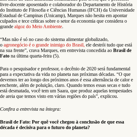
livre-docente aposentado e colaborador do Departamento de História
do Instituto de Filosofia e Ciências Humanas (IFCH) da Universidade
Estadual de Campinas (Unicamp), Marques não hesita em apontar
culpados e tece críticas sobre o setor da economia que considera o
grande
algoz do Meio Ambiente
.
“Mas não é só no caso do sistema alimentar globalizado,
o
agronegócio é o grande inimigo do Brasil,
ele destrói tudo que está
na sua frente”, crava Marques, em entrevista concedida ao
Brasil de
Fato
na última quarta-feira (5).
Para o pesquisador e professor, o decênio de 2020 será fundamental
para a expectativa da vida no planeta nas próximas décadas. “O que
devemos ter ao longo dos próximos anos é essa alternância de calor e
enchente, além de poluição, claro. Quando temos essas secas e tudo
está desmatada, você tem um Saara, que produz aquelas tempestades
de areia que temos visto em várias regiões do país”, explicou.
Confira a entrevista na íntegra:
Brasil de Fato: Por quê você chegou à conclusão de que essa
década é decisiva para o futuro do planeta?