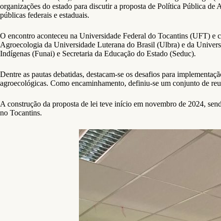
organizações do estado para discutir a proposta de Política Pública de
públicas federais e estaduais.
O encontro aconteceu na Universidade Federal do Tocantins (UFT) e
Agroecologia da Universidade Luterana do Brasil (Ulbra) e da Univer
Indígenas (Funai) e Secretaria da Educação do Estado (Seduc).
Dentre as pautas debatidas, destacam-se os desafios para implementaçã
agroecológicas. Como encaminhamento, definiu-se um conjunto de reuni
A construção da proposta de lei teve início em novembro de 2024, sen
no Tocantins.