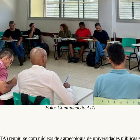
Foto: Comunicação ATA
TA) reuniu-se com núcleos de agroecologia de universidades públicas e p