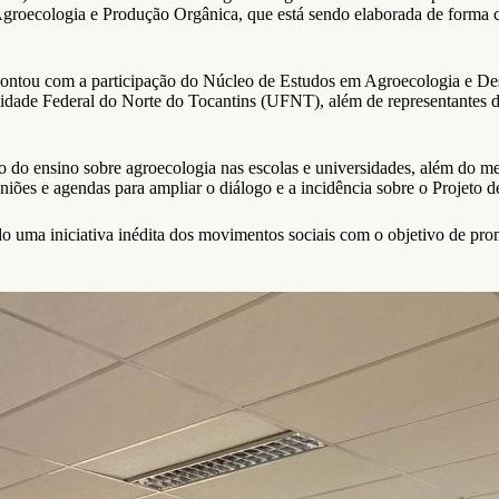
 Agroecologia e Produção Orgânica, que está sendo elaborada de forma co
 contou com a participação do Núcleo de Estudos em Agroecologia e 
sidade Federal do Norte do Tocantins (UFNT), além de representantes
o do ensino sobre agroecologia nas escolas e universidades, além do me
ões e agendas para ampliar o diálogo e a incidência sobre o Projeto d
do uma iniciativa inédita dos movimentos sociais com o objetivo de pr