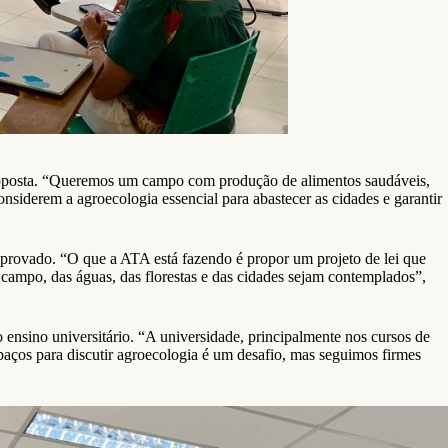
roposta. “Queremos um campo com produção de alimentos saudáveis,
nsiderem a agroecologia essencial para abastecer as cidades e garantir
aprovado. “O que a ATA está fazendo é propor um projeto de lei que
campo, das águas, das florestas e das cidades sejam contemplados”,
nsino universitário. “A universidade, principalmente nos cursos de
spaços para discutir agroecologia é um desafio, mas seguimos firmes