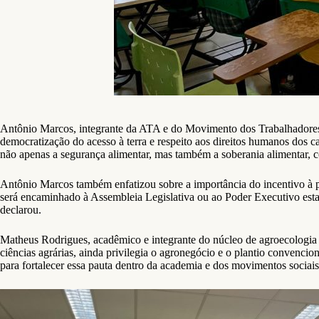
Antônio Marcos, integrante da ATA e do Movimento dos Trabalhadores
democratização do acesso à terra e respeito aos direitos humanos dos c
não apenas a segurança alimentar, mas também a soberania alimentar, 
Antônio Marcos também enfatizou sobre a importância do incentivo à pa
será encaminhado à Assembleia Legislativa ou ao Poder Executivo estad
declarou.
Matheus Rodrigues, acadêmico e integrante do núcleo de agroecologia 
ciências agrárias, ainda privilegia o agronegócio e o plantio convencio
para fortalecer essa pauta dentro da academia e dos movimentos sociais