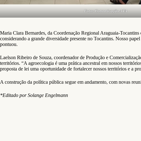
Foto: Comunicação ATA
Maria Clara Bernardes, da Coordenação Regional Araguaia-Tocantins da 
considerando a grande diversidade presente no Tocantins. Nosso papel 
pontuou.
Laelson Ribeiro de Souza, coordenador de Produção e Comercializaç
territórios. “A agroecologia é uma prática ancestral em nossos territó
proposta de lei uma oportunidade de fortalecer nossos territórios e a p
A construção da política pública segue em andamento, com novas reuniõ
*Editado por Solange Engelmann