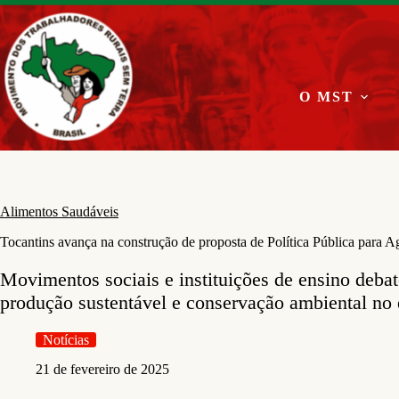
Pular
para
o
conteúdo
O MST
Alimentos Saudáveis
Tocantins avança na construção de proposta de Política Pública para A
Movimentos sociais e instituições de ensino debat
produção sustentável e conservação ambiental no 
Notícias
21 de fevereiro de 2025