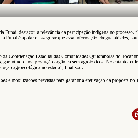
Funai, destacou a relevância da participação indígena no processo. “É
na Funai é apoiar e assegurar que essa informação chegue até eles, par
ão da Coordenação Estadual das Comunidades Quilombolas do Tocantin
rios, garantindo uma produção orgânica sem agrotóxicos. No entanto, en
rodução agroecológica no estado”, finalizou.
es e mobilizações previstas para garantir a efetivação da proposta no 