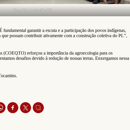
Foto: Comunicação ATA
 fundamental garantir a escuta e a participação dos povos indígenas,
a que possam contribuir ativamente com a construção coletiva do PL”,
s (COEQTO) reforçou a importância da agroecologia para os
frentamos desafios devido à redução de nossas terras. Enxergamos nessa
Tocantins.