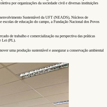
letiva por organizações da sociedade civil e diversas instituições
Desenvolvimento Sustentável da UFT (NEADS), Núcleos de
 de escolas de educação do campo, a Fundação Nacional dos Povos
rcado de trabalho e comercialização na perspectiva das práticas
e Lei (PL).
omover uma produção sustentável e assegurar a conservação ambiental