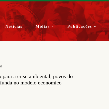
Notícias
Mídias
Publicações
al
para a crise ambiental, povos do
ofunda no modelo econômico