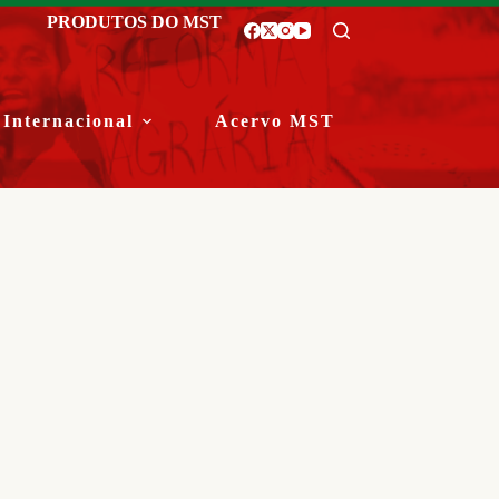
PRODUTOS DO MST
Internacional
Acervo MST