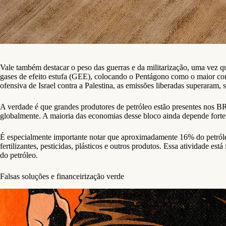
Vale também destacar o peso das guerras e da militarização, uma vez 
gases de efeito estufa (GEE), colocando o Pentágono como o maior con
ofensiva de Israel contra a Palestina, as emissões liberadas superaram,
A verdade é que grandes produtores de petróleo estão presentes nos BR
globalmente. A maioria das economias desse bloco ainda depende forteme
É especialmente importante notar que aproximadamente 16% do petróleo
fertilizantes, pesticidas, plásticos e outros produtos. Essa atividade e
do petróleo.
Falsas soluções e financeirização verde