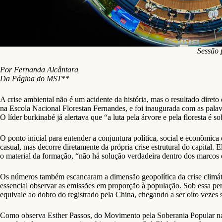
Sessão 
Por Fernanda Alcântara
Da Página do MST
**
A crise ambiental não é um acidente da história, mas o resultado direto
na Escola Nacional Florestan Fernandes, e foi inaugurada com as pala
O líder burkinabé já alertava que “a luta pela árvore e pela floresta é
O ponto inicial para entender a conjuntura política, social e econômica
casual, mas decorre diretamente da própria crise estrutural do capital.
o material da formação, “não há solução verdadeira dentro dos marcos 
Os números também escancaram a dimensão geopolítica da crise climáti
essencial observar as emissões em proporção à população. Sob essa pe
equivale ao dobro do registrado pela China, chegando a ser oito vezes s
Como observa Esther Passos, do Movimento pela Soberania Popular n