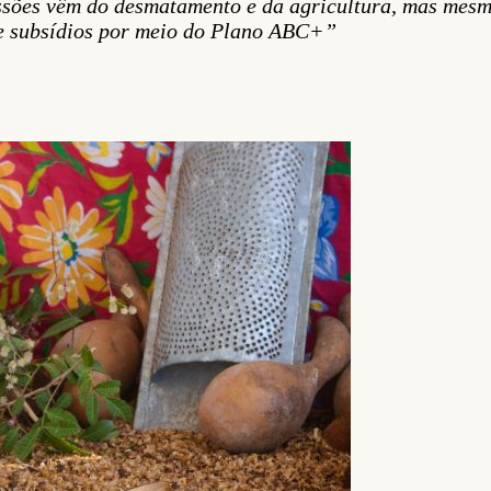
ssões vêm do desmatamento e da agricultura, mas mesmo
e subsídios por meio do Plano ABC+”