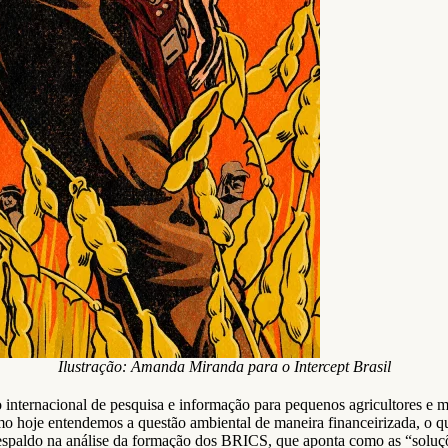
Ilustração: Amanda Miranda para o Intercept Brasil
nternacional de pesquisa e informação para pequenos agricultores e mo
omo hoje entendemos a questão ambiental de maneira financeirizada, o 
respaldo na análise da formação dos BRICS, que aponta como as “soluçõ