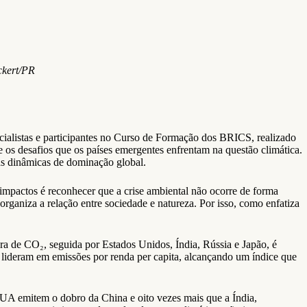
ckert/PR
specialistas e participantes no Curso de Formação dos BRICS, realizado
os desafios que os países emergentes enfrentam na questão climática.
l às dinâmicas de dominação global.
s impactos é reconhecer que a crise ambiental não ocorre de forma
organiza a relação entre sociedade e natureza. Por isso, como enfatiza
a de CO₂, seguida por Estados Unidos, Índia, Rússia e Japão, é
 lideram em emissões por renda per capita, alcançando um índice que
A emitem o dobro da China e oito vezes mais que a Índia,