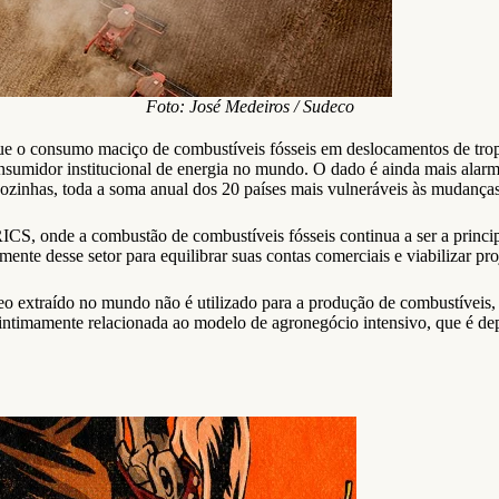
Foto: José Medeiros / Sudeco
que o consumo maciço de combustíveis fósseis em deslocamentos de trop
sumidor institucional de energia no mundo. O dado é ainda mais alarm
 sozinhas, toda a soma anual dos 20 países mais vulneráveis às mudanças
ICS, onde a combustão de combustíveis fósseis continua a ser a princip
nte desse setor para equilibrar suas contas comerciais e viabilizar pro
 extraído no mundo não é utilizado para a produção de combustíveis, 
stá intimamente relacionada ao modelo de agronegócio intensivo, que é de