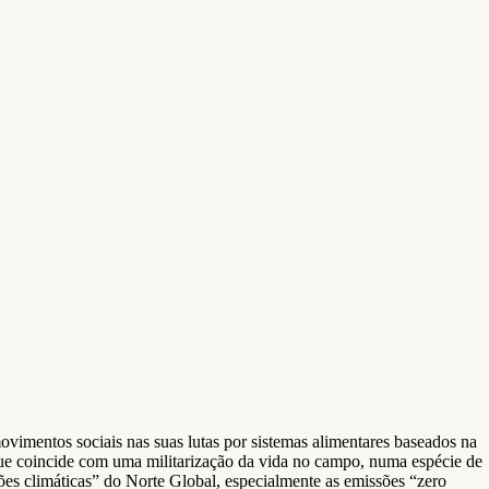
vimentos sociais nas suas lutas por sistemas alimentares baseados na
que coincide com uma militarização da vida no campo, numa espécie de
es climáticas” do Norte Global, especialmente as emissões “zero