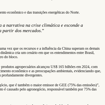
mento econômico e das transições energéticas do Norte.
 a narrativa na crise climática e esconde a
a partir dos mercados
.”
a vez que os recursos e a influência da China superam os demais
dinâmica cria um cenário em que os entendimentos entre Brasil,
ro do bloco.
de produtos agropecuários alcançou US$ 165 bilhões em 2024, com
escimento econômico e as preocupações ambientais, evidenciando que,
m profundamente divergentes.
ócio, que é também o maior emissor de GEE (75% das emissões)”,
to é causado pelo agronegócio, responsável também por 75% das