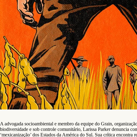
A advogada socioambiental e membro da equipe do Grain, organização i
biodiversidade e sob controle comunitário, Larissa Parker denuncia c
‘mexicanização’ dos Estados da América do Sul. Sua crítica encontra 