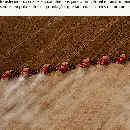
transferindo os custos socioambientais para o Sul Global e transforman
setores empobrecidos da população, que tanto nas cidades quanto no c