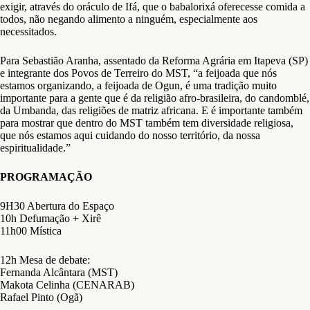
exigir, através do oráculo de Ifá, que o babalorixá oferecesse comida a
todos, não negando alimento a ninguém, especialmente aos
necessitados.
Para Sebastião Aranha, assentado da Reforma Agrária em Itapeva (SP)
e integrante dos Povos de Terreiro do MST, “a feijoada que nós
estamos organizando, a feijoada de Ogun, é uma tradição muito
importante para a gente que é da religião afro-brasileira, do candomblé,
da Umbanda, das religiões de matriz africana. E é importante também
para mostrar que dentro do MST também tem diversidade religiosa,
que nós estamos aqui cuidando do nosso território, da nossa
espiritualidade.”
PROGRAMAÇÃO
9H30 Abertura do Espaço
10h Defumação + Xirê
11h00 Mística
12h Mesa de debate:
Fernanda Alcântara (MST)
Makota Celinha (CENARAB)
Rafael Pinto (Ogã)