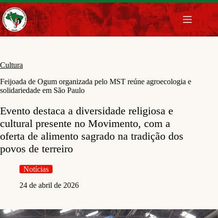
Pular
para
o
conteúdo
Cultura
Feijoada de Ogum organizada pelo MST reúne agroecologia e
solidariedade em São Paulo
Evento destaca a diversidade religiosa e
cultural presente no Movimento, com a
oferta de alimento sagrado na tradição dos
povos de terreiro
Notícias
24 de abril de 2026