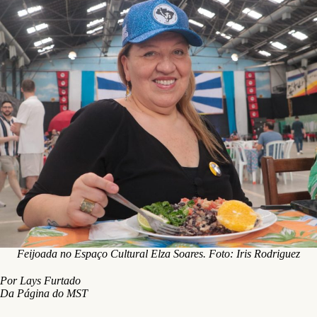
Feijoada no Espaço Cultural Elza Soares. Foto: Iris Rodriguez
Por Lays Furtado
Da Página do MST