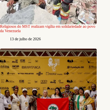
Religiosos do MST realizam vigília em solidariedade ao povo
da Venezuela
13 de julho de 2026