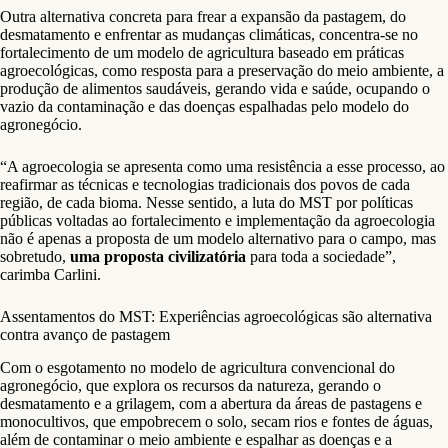
Outra alternativa concreta para frear a expansão da pastagem, do
desmatamento e enfrentar as mudanças climáticas, concentra-se no
fortalecimento de um modelo de agricultura baseado em práticas
agroecológicas, como resposta para a preservação do meio ambiente, a
produção de alimentos saudáveis, gerando vida e saúde, ocupando o
vazio da contaminação e das doenças espalhadas pelo modelo do
agronegócio.
“A agroecologia se apresenta como uma resistência a esse processo, ao
reafirmar as técnicas e tecnologias tradicionais dos povos de cada
região, de cada bioma. Nesse sentido, a luta do MST por políticas
públicas voltadas ao fortalecimento e implementação da agroecologia
não é apenas a proposta de um modelo alternativo para o campo, mas
sobretudo,
uma proposta civilizatória
para toda a sociedade”,
carimba Carlini.
Assentamentos do MST: Experiências agroecológicas são alternativa
contra avanço de pastagem
Com o esgotamento no modelo de agricultura convencional do
agronegócio, que explora os recursos da natureza, gerando o
desmatamento e a grilagem, com a abertura da áreas de pastagens e
monocultivos, que empobrecem o solo, secam rios e fontes de águas,
além de contaminar o meio ambiente e espalhar as doenças e a