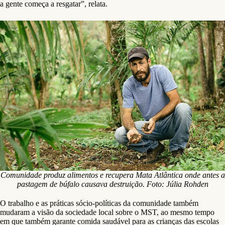
a gente começa a resgatar”, relata.
Comunidade produz alimentos e recupera Mata Atlântica onde antes a
pastagem de búfalo causava destruição. Foto: Júlia Rohden
O trabalho e as práticas sócio-políticas da comunidade também
mudaram a visão da sociedade local sobre o MST, ao mesmo tempo
em que também garante comida saudável para as crianças das escolas