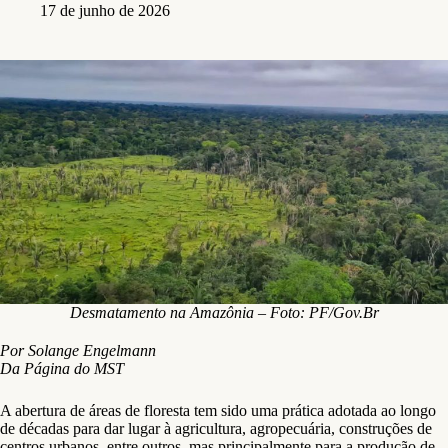
17 de junho de 2026
Desmatamento na Amazônia – Foto: PF/Gov.Br
Por Solange Engelmann
Da Página do MST
A abertura de áreas de floresta tem sido uma prática adotada ao longo
de décadas para dar lugar à agricultura, agropecuária, construções de
centros urbanos, entre outros, mas principalmente para a produção de