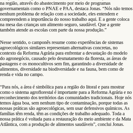
na região, através do abastecimento por meio de programas
governamentais como o PNAE e PAA, destaca Jonas. “Nós não temos
nenhum problema de relação com a sociedade, eles entendem e
compreendem a importância do nosso trabalho aqui. E a gente coloca
na mesa das crianças um alimento seguro, saudável. Que a gente
também atende as escolas com parte da nossa produção.”
Nesse sentido, o camponês resume como experiências de sistemas
agroecológicos similares representam alternativas concretas, no
contexto da Reforma Agrária para enfrentar a devastação do modelo
do agronegócio, causado pelo desmatamento da floresta, as áreas de
pastagens e os monocultivos sem fim, garantindo a diversidade de
alimentos, diversidade na biodiversidade e na fauna, bem como de
renda e vida no campo.
“Para nós, a área é simbólica para a região do litoral e para mostrar
como o sistema agroflorestal é importante para a Reforma Agrária e no
reconhecimento dos territórios das comunidades tradicionais. Hoje nós
temos água boa, sem nenhum tipo de contaminação, porque todas as
nossas práticas são agroecológicas, sem usar defensivos químicos. As
famílias têm renda, têm as condições de trabalho adequado. Toda a
nossa prática é voltada para a restauração do meio ambiente e da Mata
Atlântica, com a produção de alimentos saudáveis”, conclui Jonas.