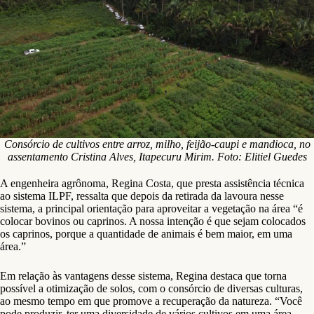
Consórcio de cultivos entre arroz, milho, feijão-caupi e mandioca, no
assentamento Cristina Alves, Itapecuru Mirim. Foto: Elitiel Guedes
A engenheira agrônoma, Regina Costa, que presta assistência técnica
ao sistema ILPF, ressalta que depois da retirada da lavoura nesse
sistema, a principal orientação para aproveitar a vegetação na área “é
colocar bovinos ou caprinos. A nossa intenção é que sejam colocados
os caprinos, porque a quantidade de animais é bem maior, em uma
área.”
Em relação às vantagens desse sistema, Regina destaca que torna
possível a otimização de solos, com o consórcio de diversas culturas,
ao mesmo tempo em que promove a recuperação da natureza. “Você
pode produzir, ter uma diversidade de vários cultivos em uma área