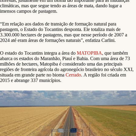
florestas, justamente em um bioma tão importante para as mudanças
climáticas, mas que segue tendo as áreas de mata, dando lugar a
imensos campos de pastagem.
“Em relação aos dados de transição de formação natural para
pastagem, o Estado do Tocantins desponta. Ele totaliza mais de
3.300.000 hectares de pastagens, mas que nesse período de 2007 a
2024 até eram áreas de formações naturais”, enfatiza Carlini.
O estado do Tocantins integra a área do
MATOPIBA
, que também
abarca os estados do Maranhão, Piauí e Bahia. Com uma área de 73
milhões de hectares, Matopiba é considerado uma das principais
regiões de fronteira agrícola do agronegócio brasileiro no século XXI,
situada em grande parte no bioma
Cerrado
. A região foi criada em
2015 e abrange 337 municípios.