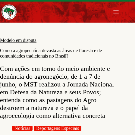
Pular
para
o
conteúdo
Modelo em disputa
Como a agropecuária devasta as áreas de floresta e de
comunidades tradicionais no Brasil?
Com ações em torno do meio ambiente e
denúncia do agronegócio, de 1 a 7 de
junho, o MST realizou a Jornada Nacional
em Defesa da Natureza e seus Povos;
entenda como as pastagens do Agro
destroem a natureza e o papel da
agroecologia como alternativa concreta
Notícias
Reportagens Especiais