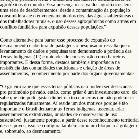
agrotóxicos do mundo. Essa presença massiva dos agrotóxicos tem
uma série de desdobramentos: desde a contaminação da população
consumidora até o envenenamento dos rios, das águas subterrâneas e
dos trabalhadores rurais e, o uso desses agroquímicos como armas em
conflitos fundiários para expulsão dessas populações.”
Como alternativa para barrar esse processo de expansão do
desmatamento e abertura de pastagens o pesquisador ressalta que o
levantamento de dados e pesquisas tem demonstrado a potência das
Terras Indígenas (TI) e unidades de conservação como barreiras
importantes. E dessa forma, destaca também a importância na
resistência das comunidades tradicionais e criação de áreas de
assentamentos, reconhecimento por parte dos órgãos governamentais.
“O grileiro sabe que essas terras públicas não podem ser destacadas
pro patrimônio privado, então, como grilar é um investimento caro, ele
sabe que não pode gastar dinheiro à toa em terras que não podem ser
regularizadas futuramente. Aí reside um dos motivos porque é tão
importante o Brasil demarcar as Terras Indígenas, assentar, criar
assentamentos extrativistas, unidades de conservação de uso
sustentável, justamente porque, a partir desse reconhecimento territorial
desses povos, isso se configura também como um bloqueio à grilagem
e, sobretudo, ao desmatamento.”