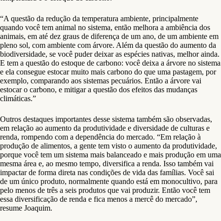
“A questão da redução da temperatura ambiente, principalmente
quando você tem animal no sistema, então melhora a ambiência dos
animais, em até dez graus de diferença de um ano, de um ambiente em
pleno sol, com ambiente com árvore. Além da questão do aumento da
biodiversidade, se você puder deixar as espécies nativas, melhor ainda.
E tem a questão do estoque de carbono: você deixa a árvore no sistema
e ela consegue estocar muito mais carbono do que uma pastagem, por
exemplo, comparando aos sistemas pecuários. Então a árvore vai
estocar o carbono, e mitigar a questão dos efeitos das mudanças
climáticas.”
Outros destaques importantes desse sistema também são observadas,
em relação ao aumento da produtividade e diversidade de culturas e
renda, rompendo com a dependência do mercado. “Em relação à
produção de alimentos, a gente tem visto o aumento da produtividade,
porque você tem um sistema mais balanceado e mais produção em uma
mesma área e, ao mesmo tempo, diversifica a renda. Isso também vai
impactar de forma direta nas condições de vida das famílias. Você sai
de um único produto, normalmente quando está em monocultivo, para
pelo menos de três a seis produtos que vai produzir. Então você tem
essa diversificação de renda e fica menos a mercê do mercado”,
resume Joaquim.