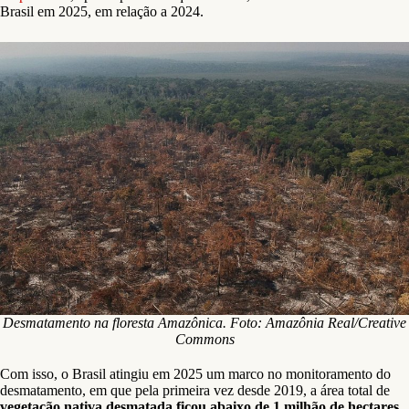
Brasil em 2025, em relação a 2024.
Desmatamento na floresta Amazônica. Foto: Amazônia Real/Creative
Commons
Com isso, o Brasil atingiu em 2025 um marco no monitoramento do
desmatamento, em que pela primeira vez desde 2019, a área total de
vegetação nativa desmatada ficou abaixo de 1 milhão de hectares