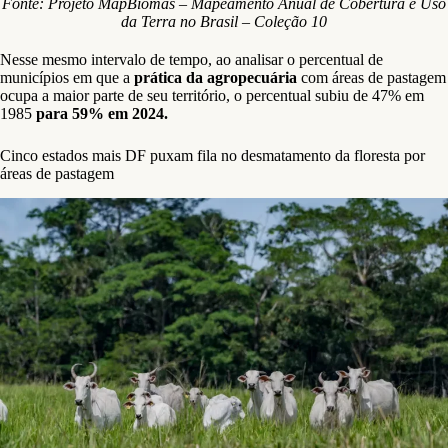
Fonte: Projeto MapBiomas – Mapeamento Anual de Cobertura e Uso
da Terra no Brasil – Coleção 10
Nesse mesmo intervalo de tempo, ao analisar o percentual de
municípios em que a
prática da agropecuária
com áreas de pastagem
ocupa a maior parte de seu território, o percentual subiu de 47% em
1985
para 59% em 2024.
Cinco estados mais DF puxam fila no desmatamento da floresta por
áreas de pastagem