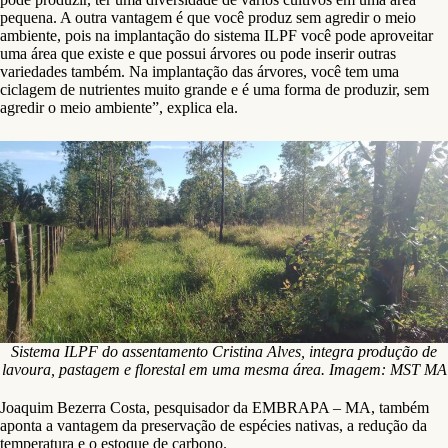
pequena. A outra vantagem é que você produz sem agredir o meio
ambiente, pois na implantação do sistema ILPF você pode aproveitar
uma área que existe e que possui árvores ou pode inserir outras
variedades também. Na implantação das árvores, você tem uma
ciclagem de nutrientes muito grande e é uma forma de produzir, sem
agredir o meio ambiente”, explica ela.
Sistema ILPF do assentamento Cristina Alves, integra produção de
lavoura, pastagem e florestal em uma mesma área. Imagem: MST MA
Joaquim Bezerra Costa, pesquisador da EMBRAPA – MA, também
aponta a vantagem da preservação de espécies nativas, a redução da
temperatura e o estoque de carbono.