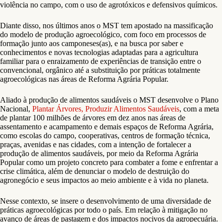
violência no campo, com o uso de agrotóxicos e defensivos químicos.
Diante disso, nos últimos anos o MST tem apostado na massificação
do modelo de produção agroecológico, com foco em processos de
formação junto aos camponeses(as), e na busca por saber e
conhecimentos e novas tecnologias adaptadas para a agricultura
familiar para o enraizamento de experiências de transição entre o
convencional, orgânico até a substituição por práticas totalmente
agroecológicas nas áreas de Reforma Agrária Popular.
Aliado à produção de alimentos saudáveis o MST desenvolve o Plano
Nacional,
Plantar Árvores, Produzir Alimentos Saudáveis
, com a meta
de plantar 100 milhões de árvores em dez anos nas áreas de
assentamento e acampamento e demais espaços de Reforma Agrária,
como escolas do campo, cooperativas, centros de formação técnica,
praças, avenidas e nas cidades, com a intenção de fortalecer a
produção de alimentos saudáveis, por meio da Reforma Agrária
Popular como um projeto concreto para combater a fome e enfrentar a
crise climática, além de denunciar o modelo de destruição do
agronegócio e seus impactos ao meio ambiente e à vida no planeta.
Nesse contexto, se insere o desenvolvimento de uma diversidade de
práticas agroecológicas por todo o país. Em relação à mitigação no
avanço de áreas de pastagem e dos impactos nocivos da agropecuária.