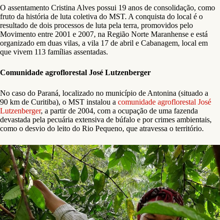
O assentamento Cristina Alves possui 19 anos de consolidação, como
fruto da história de luta coletiva do MST. A conquista do local é o
resultado de dois processos de luta pela terra, promovidos pelo
Movimento entre 2001 e 2007, na Região Norte Maranhense e está
organizado em duas vilas, a vila 17 de abril e Cabanagem, local em
que vivem 113 famílias assentadas.
Comunidade agroflorestal José Lutzenberger
No caso do Paraná, localizado no município de Antonina (situado a
90 km de Curitiba), o MST instalou a
comunidade agroflorestal José
Lutzenberger
, a partir de 2004, com a ocupação de uma fazenda
devastada pela pecuária extensiva de búfalo e por crimes ambientais,
como o desvio do leito do Rio Pequeno, que atravessa o território.