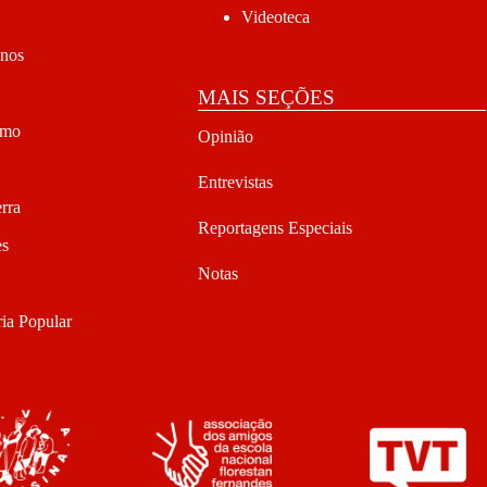
Videoteca
anos
MAIS SEÇÕES
smo
Opinião
Entrevistas
rra
Reportagens Especiais
es
Notas
ia Popular