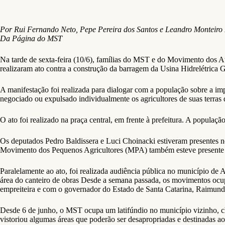
Por Rui Fernando Neto, Pepe Pereira dos Santos e Leandro Monteiro
Da Página do MST
Na tarde de sexta-feira (10/6), famílias do MST e do Movimento dos A
realizaram ato contra a construção da barragem da Usina Hidrelétrica G
A manifestação foi realizada para dialogar com a população sobre a imp
negociado ou expulsado individualmente os agricultores de suas terra
O ato foi realizado na praça central, em frente à prefeitura. A popula
Os deputados Pedro Baldissera e Luci Choinacki estiveram presentes n
Movimento dos Pequenos Agricultores (MPA) também esteve presente p
Paralelamente ao ato, foi realizada audiência pública no município de 
área do canteiro de obras Desde a semana passada, os movimentos ocup
empreiteira e com o governador do Estado de Santa Catarina, Raimu
Desde 6 de junho, o MST ocupa um latifúndio no município vizinho, c
vistoriou algumas áreas que poderão ser desapropriadas e destinadas a