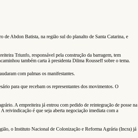
 de Abdon Batista, na região sul do planalto de Santa Catarina, e
reiteira Triunfo, responsável pela construção da barragem, tem
encaminhou também carta à presidenta Dilma Rousseff sobre o tema.
 saudaram com palmas os manifestantes.
esário para que recebam os representantes dos movimentos. O
agrário. A empreiteira já entrou com pedido de reintegração de posse na
 A reivindicação é que seja aberta negociação imediata com a
ão, o Instituto Nacional de Colonização e Reforma Agrária (Incra) já