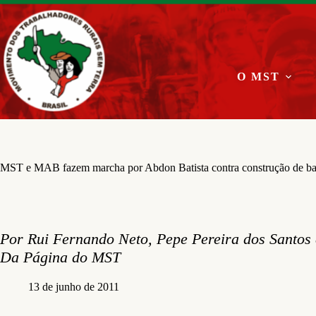
Pular
para
o
conteúdo
O MST
MST e MAB fazem marcha por Abdon Batista contra construção de b
Por Rui Fernando Neto, Pepe Pereira dos Santos
Da Página do MST
13 de junho de 2011