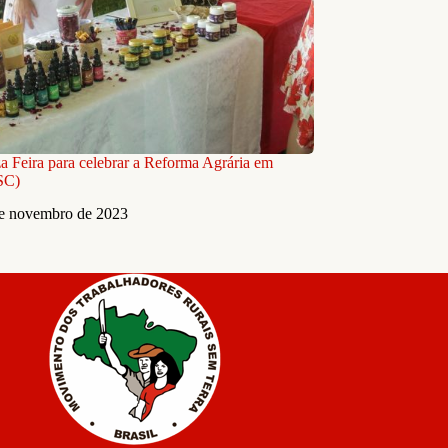
a Feira para celebrar a Reforma Agrária em
SC)
e novembro de 2023