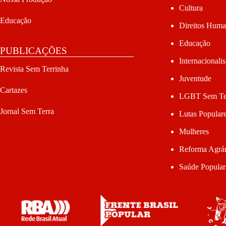
Cultura
Educação
Direitos Hum
Educação
PUBLICAÇÕES
Internacionali
Revista Sem Terrinha
Juventude
Cartazes
LGBT Sem Te
Jornal Sem Terra
Lutas Popular
Mulheres
Reforma Agrár
Saúde Popular