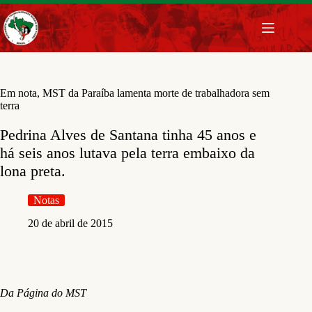
Pular
para
o
conteúdo
Em nota, MST da Paraíba lamenta morte de trabalhadora sem
terra
Pedrina Alves de Santana tinha 45 anos e
há seis anos lutava pela terra embaixo da
lona preta.
Notas
20 de abril de 2015
Da Página do MST