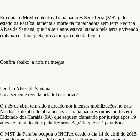
Em nota, o Movimento dos Trabalhadores Sem Terra (MST), do
estado da Paraíba, lamenta a morte da trabalhadora sem terra Pedrina
Alves de Santana, que
há seis anos estava lutando pela terra e vivendo
embaixo da lona preta, no Acampamento da Penha.
Confira abaixo, a nota na íntegra.
Pedrina Alves de Santana,
Uma semente regada pela luta do povo!
O mês de abril tem sido marcado por intensas mobilizações no país.
No dia 17 de abril lembramos os 21 trabalhadores rurais mortos em
Eldorado dos Carajás (PA) que seguem clamando por justiça após 19
anos de impunidade e pela Reforma Agrária que está paralisada.
O MST da Paraíba ocupou o INCRA desde o dia 14 de abril de 2015
fazendo unidade com a luta das Centrais Sindicais, que também