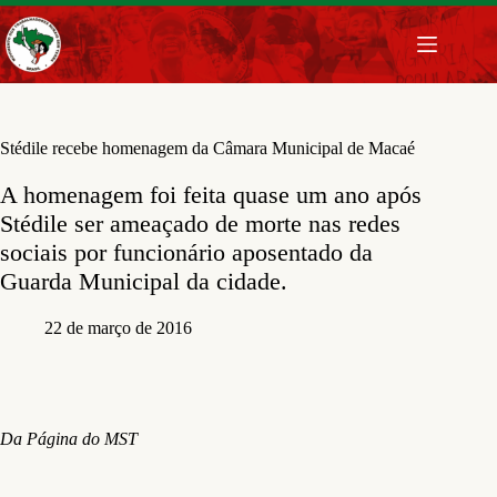
Pular
para
o
conteúdo
Stédile recebe homenagem da Câmara Municipal de Macaé
A homenagem foi feita quase um ano após
Stédile ser ameaçado de morte nas redes
sociais por funcionário aposentado da
Guarda Municipal da cidade.
22 de março de 2016
Da Página do MST