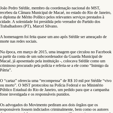
João Pedro Stédile, membro da coordenação nacional do MST,
recebeu da Câmara Municipal de Macaé, no estado do Rio de Janeiro,
o diploma de Mérito Político pelos relevantes serviços prestados à
cidade. A solenidade foi presidida pelo vereador do Partido dos
Trabalhadores (PT), Marcel Silvano.
A homenagem foi feita quase um ano após Stédile ser ameaçado de
morte nas redes sociais.
Na época, em março de 2015, uma imagem que circulou no Facebook
a partir da conta de um subcoordenador da Guarda Municipal de
Macaé, já aposentado pela instituição -, colocava Stédile como um
criminoso procurado pela polícia e referia-se a ele como “Inimigo da
Pátria”.
O “cartaz” oferecia uma “recompensa” de R$ 10 mil por Stédile “vivo
ou morto”. O MST protocolou na Polícia Federal e no Ministério
Público Estadual do Rio de Janeiro, um pedido para que a campanha
fosse investigada e os responsáveis punidos.
Os advogados do Movimento pediram aos dois órgãos que os
responsáveis fossem indiciados criminalmente, bem como os autores