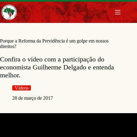
Pular
para
o
conteúdo
Porque a Reforma da Previdência é um golpe em nossos
direitos?
Confira o vídeo com a participação do
economista Guilherme Delgado e entenda
melhor.
Vídeos
28 de março de 2017