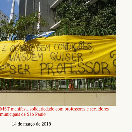
MST manifesta solidariedade com professores e servidores
municipais de São Paulo
14 de março de 2018