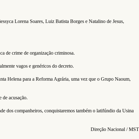
essyca Lorena Soares, Luiz Batista Borges e Natalino de Jesus,
ica de crime de organização criminosa.
ualmente vagos e genéricos do decreto.
a Santa Helena para a Reforma Agrária, uma vez que o Grupo Naoum,
e de acusação.
erdade dos companheiros, conquistaremos também o latifúndio da Usina
Direção Nacional / MST