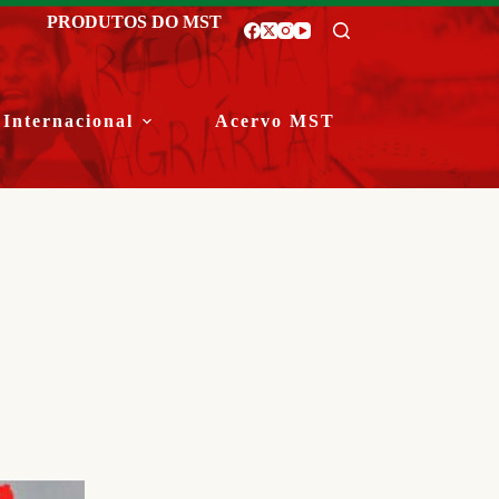
PRODUTOS DO MST
Internacional
Acervo MST