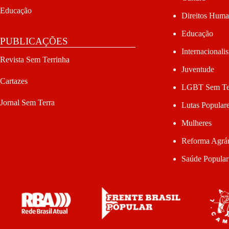
Educação
Direitos Hum
Educação
PUBLICAÇÕES
Internacionali
Revista Sem Terrinha
Juventude
Cartazes
LGBT Sem Te
Jornal Sem Terra
Lutas Popular
Mulheres
Reforma Agrár
Saúde Popular