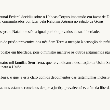
ibunal Federal decidiu sobre o Habeas Corpus impetrado em favor de Di
6, criminalizados por lutar pela Reforma Agrária no estado de Goiás.
ssyca e Natalino estão a igual período privados de sua liberdade.
to de prisão preventiva dos três Sem Terra a menção à acusação da prát
 postos em liberdade, pois o ministro manteve os outros argumentos ig
e quatro mil famílias Sem Terra, que reivindicam a destinação da Usin
e para a União.
rra, o que já está claro com os depoimentos das testemunhas inclusiv
cia, mas estamos convictos de que a justiça prevalecerá e, além da lib