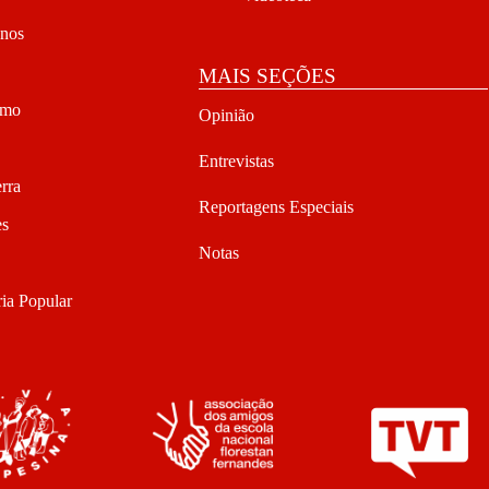
anos
MAIS SEÇÕES
smo
Opinião
Entrevistas
rra
Reportagens Especiais
es
Notas
ia Popular