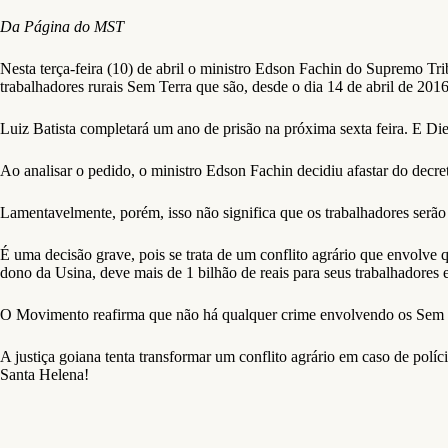
Da Página do MST
Nesta terça-feira (10) de abril o ministro Edson Fachin do Supremo Tr
trabalhadores rurais Sem Terra que são, desde o dia 14 de abril de 201
Luiz Batista completará um ano de prisão na próxima sexta feira. E Die
Ao analisar o pedido, o ministro Edson Fachin decidiu afastar do decre
Lamentavelmente, porém, isso não significa que os trabalhadores serão
É uma decisão grave, pois se trata de um conflito agrário que envolv
dono da Usina, deve mais de 1 bilhão de reais para seus trabalhadores 
O Movimento reafirma que não há qualquer crime envolvendo os Sem Te
A justiça goiana tenta transformar um conflito agrário em caso de polí
Santa Helena!