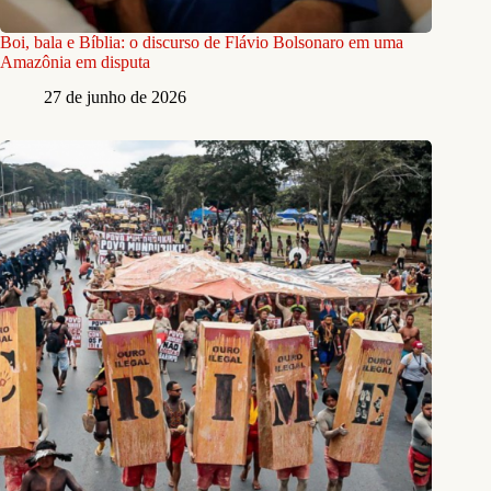
Boi, bala e Bíblia: o discurso de Flávio Bolsonaro em uma
Amazônia em disputa
27 de junho de 2026