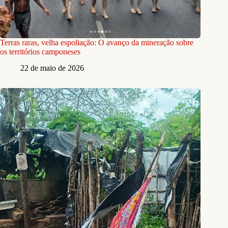
Terras raras, velha espoliação: O avanço da mineração sobre
os territórios camponeses
22 de maio de 2026