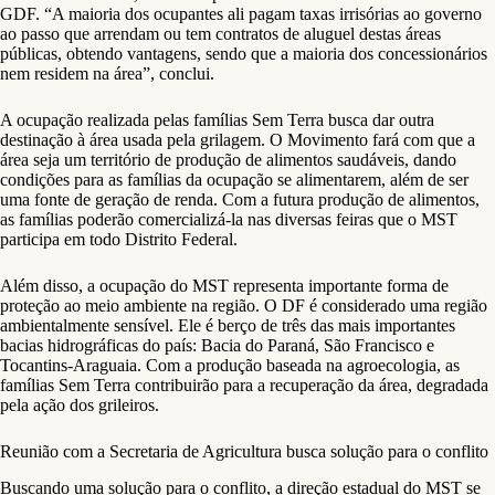
GDF. “A maioria dos ocupantes ali pagam taxas irrisórias ao governo
ao passo que arrendam ou tem contratos de aluguel destas áreas
públicas, obtendo vantagens, sendo que a maioria dos concessionários
nem residem na área”, conclui.
A ocupação realizada pelas famílias Sem Terra busca dar outra
destinação à área usada pela grilagem. O Movimento fará com que a
área seja um território de produção de alimentos saudáveis, dando
condições para as famílias da ocupação se alimentarem, além de ser
uma fonte de geração de renda. Com a futura produção de alimentos,
as famílias poderão comercializá-la nas diversas feiras que o MST
participa em todo Distrito Federal.
Além disso, a ocupação do MST representa importante forma de
proteção ao meio ambiente na região. O DF é considerado uma região
ambientalmente sensível. Ele é berço de três das mais importantes
bacias hidrográficas do país: Bacia do Paraná, São Francisco e
Tocantins-Araguaia. Com a produção baseada na agroecologia, as
famílias Sem Terra contribuirão para a recuperação da área, degradada
pela ação dos grileiros.
Reunião com a Secretaria de Agricultura busca solução para o conflito
Buscando uma solução para o conflito, a direção estadual do MST se