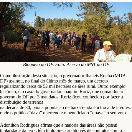
Bloqueio no DF. Foto: Acervo do MST no DF
Como ilustração desta situação, o governador Ibaneis Rocha (MDB-
DF) assinou, no final do último mês de março, um decreto
regularizando cerca de 52 mil hectares de área rural. Outro exemplo
histórico, é o caso do governador Joaquim Roriz, que comandou o
governo do DF por 3 mandatos. Roriz ficou conhecido por fazer a
distribuição de terrenos
na década de 80, para a população de baixa renda em troca de favores,
onde o político “dava” o terreno e o beneficiado “doava” o seu voto.
Adonilton Rodrigues afirma que a maioria das áreas não possui
titularidade da terra, têm título precário através de contratos com o