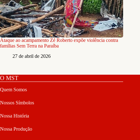
Ataque ao acampamento Zé Roberto expõe violência contra
famílias Sem Terra na Paraíba
27 de abril de 2026
O MST
Quem Somos
Nossos Símbolos
Nossa História
Nossa Produção