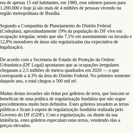
era de apenas 15 mil habitantes, em 1980, esse número passou para
1.200.000 e hoje já são mais de 4 milhões de pessoas vivendo na
região metropolitana de Brasília.
Segundo a Companhia de Planejamento do Distrito Federal
(Codeplan), aproximadamente 19% da população do DF vive em
ocupação irregular, sendo que são 7,1% em assentamento ou invasão e
12,8% moradores de áreas não regularizadas (na expectativa de
legalização).
De acordo com a Secretaria de Estado de Proteção da Ordem
Urbanística (DF Legal) apontaram que as ocupações irregulares
chegaram a 2,5 milhões de metros quadrados em 2020 — o que
corresponde a 4,3% da área do Distrito Federal. No primeiro semestre
daquele ano, o total chegou a 500 mil m².
Muitas destas invasões são feitas por grileiros de terra, que buscam se
beneficiar de uma política de regularização fundiária que não segue
procedimentos muito bem definidos. Estes grileiros invadem as terras
públicas e ficam à espera de regularização fundiária realizada pelo
Governo do DF (GDF). Com a regularização, ou diante da sua
iminência, estes grileiros especulam estas terras, vendendo elas a
preços elevados.