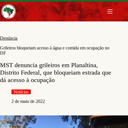
Pular
para
o
conteúdo
Denúncia
Grileiros bloqueiam acesso à água e comida em ocupação no
DF
MST denuncia grileiros em Planaltina,
Distrito Federal, que bloqueiam estrada que
dá acesso à ocupação
Notícias
2 de maio de 2022