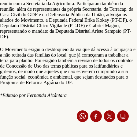
reuniu com a Secretaria da Agricultura. Participaram também da
reunião, além de representantes da própria Secretaria, da Terracap, da
Casa Civil do GDF e da Defensoria Pública da União, advogados
aliados do Movimento, a Deputada Federal Érika Kokay (PT-DF), o
Deputado Distrital Chico Vigilante (PT-DF) e Gabriel Magno,
representando o mandato da Deputada Distrital Arlete Sampaio (PT-
DF).
O Movimento exigiu o desbloqueio da via que dá acesso à ocupação e
a não retirada das famílias do local, que já começaram a trabalhar a
terra para plantio. Foi exigido também a revisão de todos os contratos
de Concessão de Uso das terras públicas para os latifundiários e
grileiros, de modo que aqueles que não estiverem cumprindo a sua
função social, econômica e ambiental, que sejam destinados para o
Programa de Reforma Agrária do DF.
*Editado por Fernanda Alcântara