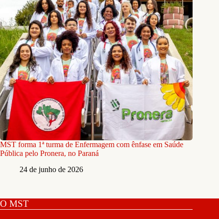
MST forma 1ª turma de Enfermagem com ênfase em Saúde
Pública pelo Pronera, no Paraná
24 de junho de 2026
O MST