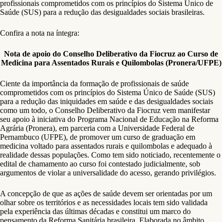
profissionais comprometidos com os princípios do Sistema Único de
Saúde (SUS) para a redução das desigualdades sociais brasileiras.
Confira a nota na íntegra:
Nota de apoio do Conselho Deliberativo da Fiocruz ao Curso de
Medicina para Assentados Rurais e Quilombolas (Pronera/UFPE)
Ciente da importância da formação de profissionais de saúde
comprometidos com os princípios do Sistema Único de Saúde (SUS)
para a redução das iniquidades em saúde e das desigualdades sociais
como um todo, o Conselho Deliberativo da Fiocruz vem manifestar
seu apoio à iniciativa do Programa Nacional de Educação na Reforma
Agrária (Pronera), em parceria com a Universidade Federal de
Pernambuco (UFPE), de promover um curso de graduação em
medicina voltado para assentados rurais e quilombolas e adequado à
realidade dessas populações. Como tem sido noticiado, recentemente o
edital de chamamento ao curso foi contestado judicialmente, sob
argumentos de violar a universalidade do acesso, gerando privilégios.
A concepção de que as ações de saúde devem ser orientadas por um
olhar sobre os territórios e as necessidades locais tem sido validada
pela experiência das últimas décadas e constitui um marco do
pensamento da Reforma Sanitária brasileira. Elaborada no âmbito