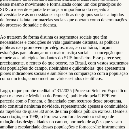
desse mesmo movimento e formalizada como um dos princípios do
SUS, a ideia de equidade reforça a importância do respeito à
diversidade e às necessidades específicas de grupos sociais atingidos
de forma distinta por mazelas sociais que operam como determinações
do processo de saúde e doença.
Ao tratarem de forma distinta os segmentos sociais que têm
necessidades e condições de vida igualmente distintas, as políticas
públicas não promovem privilégios, mas, ao contrário, traçam
estratégias para alcançar uma maior justiça social — concepção que
remete aos princípios fundantes do SUS brasileiro. Esse parece ser,
precisamente, o retrato do que ocorre, no Brasil, com vastos segmentos
das populações do campo, ribeirinhas e quilombolas, que apresentam
piores indicadores sociais e sanitários na comparação com a população
como um todo, como mostram vários estudos científicos.
Logo, o que propõe o edital n° 31/2025 (Processo Seletivo Específico
para o curso de Medicina do Pronera), publicado pela UFPE em
parceria com o Pronera, e financiado com recursos desse programa,
não constitui nenhuma novidade, representando apenas a continuidade
da trajetória de quase 30 anos de uma política pública exitosa. Desde a
sua criação, em 1998, o Pronera vem fortalecendo o esforço de
redução das desigualdades no campo, por meio de ações que visam
ampliar a escolaridade dessas populações e fornecer-lhe instrumentos