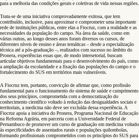
para a melhoria das condições gerais e coletivas de vida nessas regiões.
Trata-se de uma iniciativa comprovadamente exitosa, que tem
contribuído, inclusive, para aproximar e comprometer uma importante
rede de instituições públicas, entre elas a Fiocruz, com a realidade e as
necessidades da população do campo. Na área da saúde, como em
várias outras, ao longo desses anos foram diversos os cursos, de
diferentes níveis de ensino e áreas temáticas – desde a especialização
técnica até a pós-graduação –, realizados com sucesso no âmbito do
Pronera, experiências essas que, de modo intersetorial, buscam
articular objetivos fundamentais para o desenvolvimento do país, como
a ampliação da escolaridade e a fixação das populações do campo e o
fortalecimento do SUS em territórios mais vulneráveis.
A Fiocruz tem, portanto, convicção de afirmar que, como profissão
fundamental para o funcionamento do sistema de saúde e cumprimento
dos seus princípios, comprometida com a democratização do
conhecimento científico voltado à redução das desigualdades sociais e
territoriais, a medicina não deve ser excluída dessa experiência. A
Fiocruz apoia a iniciativa do Pronera, Programa Nacional de Educação
na Reforma Agrária, em parceria com a Universidade Federal de
Pernambuco de promover um curso de graduação em medicina voltado
às especificidades de assentados rurais e populações quilombolas,
formando profissionais comprometidos com os princípios do SUS para