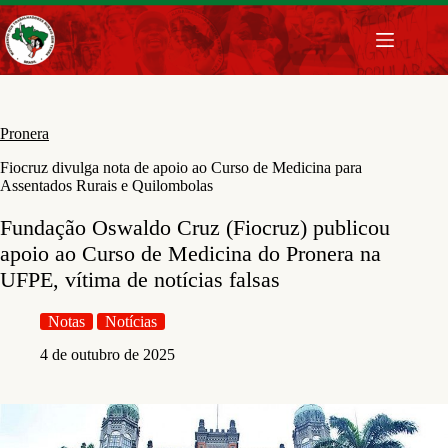
Pular
para
o
conteúdo
Pronera
Fiocruz divulga nota de apoio ao Curso de Medicina para
Assentados Rurais e Quilombolas
Fundação Oswaldo Cruz (Fiocruz) publicou
apoio ao Curso de Medicina do Pronera na
UFPE, vítima de notícias falsas
Notas
Notícias
4 de outubro de 2025