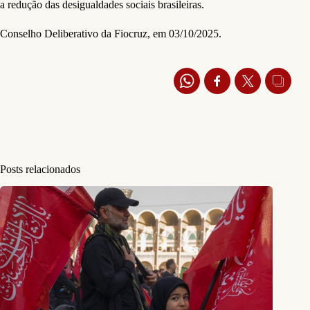
a redução das desigualdades sociais brasileiras.
Conselho Deliberativo da Fiocruz, em 03/10/2025.
Posts relacionados