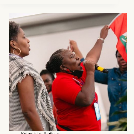
Entrevistas
,
Notícias