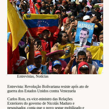
Entrevistas
,
Notícias
Entrevista: Revolução Bolivariana resiste após ato de
guerra dos Estados Unidos contra Venezuela
Carlos Ron, ex-vice-ministro das Relações
Exteriores do governo de Nicolás Maduro e
pesquisador, conta que o povo segue mobilizado e