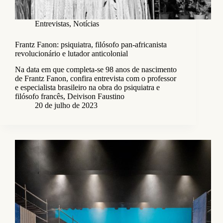
Entrevistas
,
Notícias
Frantz Fanon: psiquiatra, filósofo pan-africanista
revolucionário e lutador anticolonial
Na data em que completa-se 98 anos de nascimento
de Frantz Fanon, confira entrevista com o professor
e especialista brasileiro na obra do psiquiatra e
filósofo francês, Deivison Faustino
20 de julho de 2023