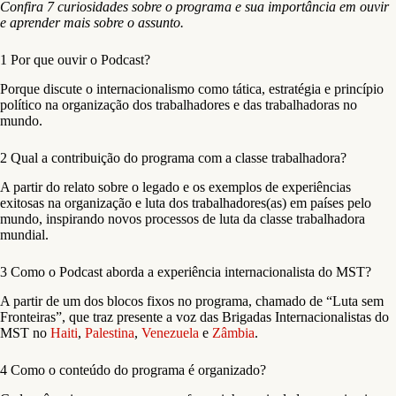
Confira 7 curiosidades sobre o programa e sua importância em ouvir
e aprender mais sobre o assunto.
1 Por que ouvir o Podcast?
Porque discute o internacionalismo como tática, estratégia e princípio
político na organização dos trabalhadores e das trabalhadoras no
mundo.
2 Qual a contribuição do programa com a classe trabalhadora?
A partir do relato sobre o legado e os exemplos de experiências
exitosas na organização e luta dos trabalhadores(as) em países pelo
mundo, inspirando novos processos de luta da classe trabalhadora
mundial.
3 Como o Podcast aborda a experiência internacionalista do MST?
A partir de um dos blocos fixos no programa, chamado de “Luta sem
Fronteiras”, que traz presente a voz das Brigadas Internacionalistas do
MST no
Haiti
,
Palestina
,
Venezuela
e
Zâmbia
.
4 Como o conteúdo do programa é organizado?