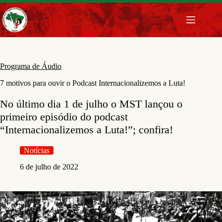
Pular
para
o
conteúdo
Programa de Áudio
7 motivos para ouvir o Podcast Internacionalizemos a Luta!
No último dia 1 de julho o MST lançou o
primeiro episódio do podcast
“Internacionalizemos a Luta!”; confira!
Notícias
6 de julho de 2022