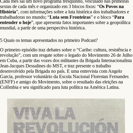
Cada mês sai um novo programa fresquinho, veiculado nas primeiras
sextas de cada mês e organizado em 3 blocos fixos: “
Os Povos na
História
”, com informações sobre a luta histórica dos trabalhadores e
trabalhadoras no mundo; “
Luta sem Fronteiras
” e o bloco “
Para
entender o hoje
”, que apresenta fatos importantes sobre a geopolítica
mundial, a partir de uma perspectiva histórica.
5 Quais os temas apresentados no primeiro Podcast?
O primeiro episódio traz debates sobre o “Caribe: cultura, resistência e
revolução”, com um resgate sobre o legado do Movimento 26 de Julho
em Cuba, a partir das vozes dos militantes da Brigada Internacionalista
Jean-Jacques Dessalines do MST, e traz presente o trabalho
desenvolvido pela Brigada no país. E uma entrevista com Angelo
Garcia, professor voluntário da Escola Nacional Florestan Fernandes
(ENFF) e amigo do Movimento, sobre o resultado das eleições na
Colômbia e seu significado para luta política na América Latina.