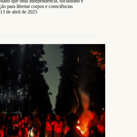
niano que uniu independência, socialismo e
ão para libertar corpos e consciências
13 de abril de 2025