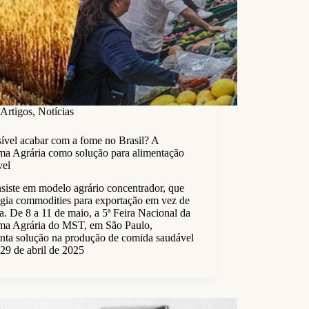
Artigos
,
Notícias
ível acabar com a fome no Brasil? A
ma Agrária como solução para alimentação
vel
nsiste em modelo agrário concentrador, que
egia commodities para exportação em vez de
. De 8 a 11 de maio, a 5ª Feira Nacional da
ma Agrária do MST, em São Paulo,
enta solução na produção de comida saudável
29 de abril de 2025