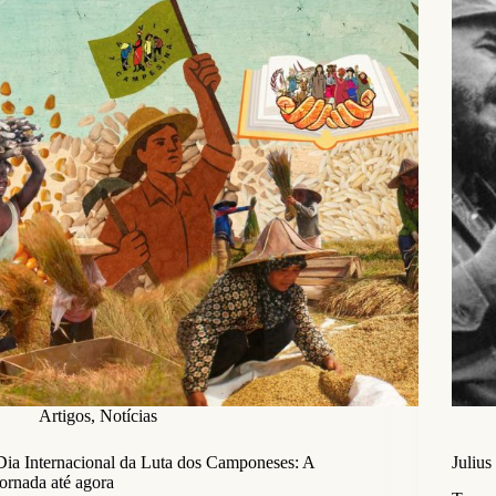
Artigos
,
Notícias
Dia Internacional da Luta dos Camponeses: A
Julius
jornada até agora