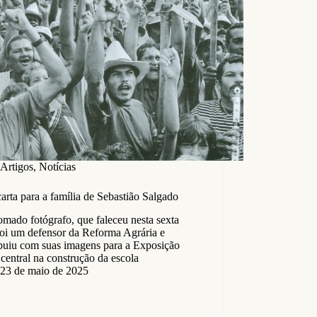
Artigos
,
Notícias
rta para a família de Sebastião Salgado
mado fotógrafo, que faleceu nesta sexta
foi um defensor da Reforma Agrária e
ibuiu com suas imagens para a Exposição
 central na construção da escola
23 de maio de 2025