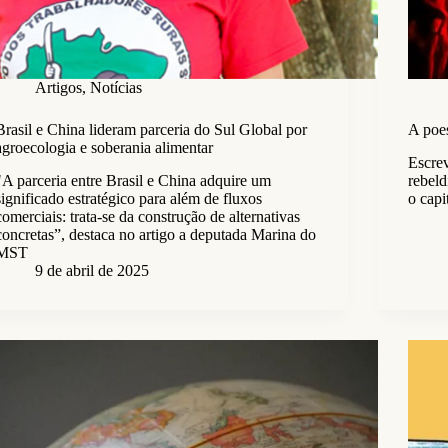
Artigos
,
Notícias
Brasil e China lideram parceria do Sul Global por
A poes
agroecologia e soberania alimentar
Escrev
"A parceria entre Brasil e China adquire um
rebeld
significado estratégico para além de fluxos
o capi
comerciais: trata-se da construção de alternativas
concretas”, destaca no artigo a deputada Marina do
MST
9 de abril de 2025