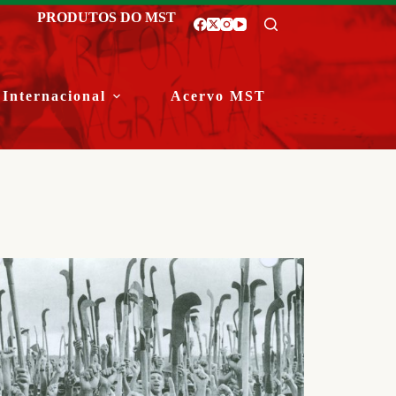
PRODUTOS DO MST
Internacional
Acervo MST