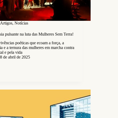
Artigos
,
Notícias
ia pulsante na luta das Mulheres Sem Terra!
ivências poéticas que ecoam a força, a
ia e a ternura das mulheres em marcha contra
tal e pela vida
8 de abril de 2025