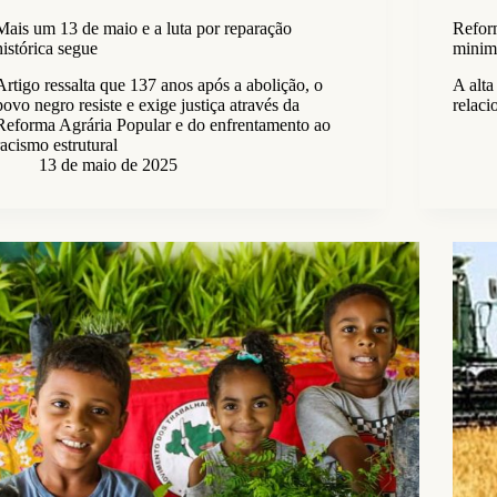
Mais um 13 de maio e a luta por reparação
Refor
histórica segue
minimi
Artigo ressalta que 137 anos após a abolição, o
A alta
povo negro resiste e exige justiça através da
relaci
Reforma Agrária Popular e do enfrentamento ao
racismo estrutural
13 de maio de 2025