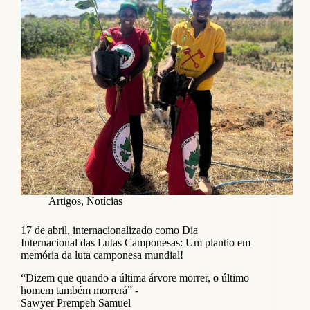
Artigos
,
Notícias
17 de abril, internacionalizado como Dia
Internacional das Lutas Camponesas: Um plantio em
memória da luta camponesa mundial!
“Dizem que quando a última árvore morrer, o último
homem também morrerá” -
Sawyer Prempeh Samuel