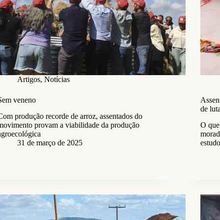
Artigos
,
Notícias
Sem veneno
Assen
de lut
Com produção recorde de arroz, assentados do
movimento provam a viabilidade da produção
O que 
agroecológica
morad
31 de março de 2025
estudo