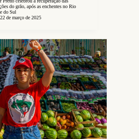
 Pretto celebrou a recuperação das
ções do grão, após as enchentes no Rio
e do Sul
22 de março de 2025