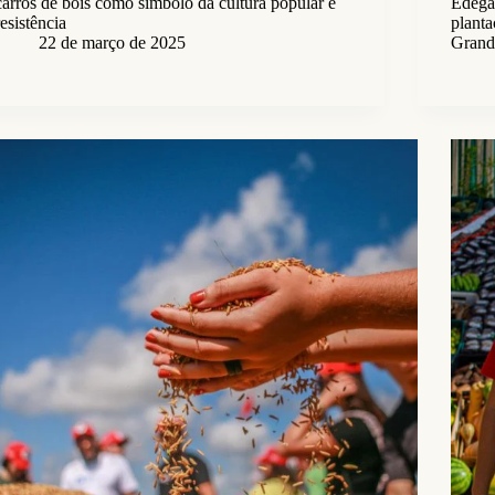
carros de bois como símbolo da cultura popular e
Edegar
resistência
planta
22 de março de 2025
Grand