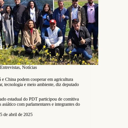
Entrevistas
,
Notícias
á e China podem cooperar em agricultura
ar, tecnologia e meio ambiente, diz deputado
a
ado estadual do PDT participou de comitiva
s asiático com parlamentares e integrantes do
5 de abril de 2025