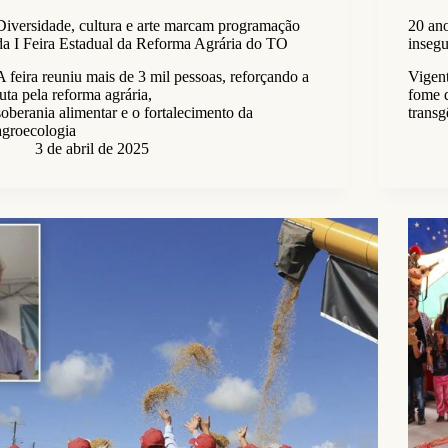
Diversidade, cultura e arte marcam programação
20 ano
da I Feira Estadual da Reforma Agrária do TO
insegu
A feira reuniu mais de 3 mil pessoas, reforçando a
Vigent
luta pela reforma agrária,
fome 
soberania alimentar e o fortalecimento da
transg
agroecologia
3 de abril de 2025