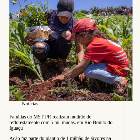
Notícias
Famílias do MST PR realizam mutirão de
reflorestamento com 5 mil mudas, em Rio Bonito do
Iguaçu
Ação faz parte do plantio de 1 milhão de árvores na