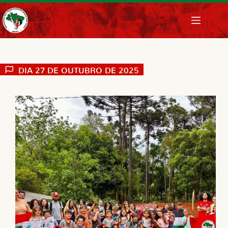
Pular
para
o
conteúdo
DIA
27 DE OUTUBRO DE 2025