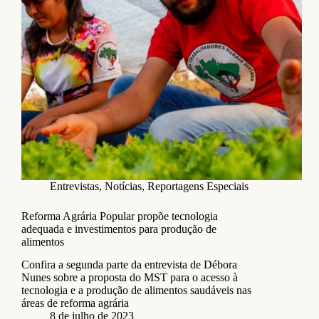
Entrevistas
,
Notícias
,
Reportagens Especiais
Reforma Agrária Popular propõe tecnologia
adequada e investimentos para produção de
alimentos
Confira a segunda parte da entrevista de Débora
Nunes sobre a proposta do MST para o acesso à
tecnologia e a produção de alimentos saudáveis nas
áreas de reforma agrária
8 de julho de 2023