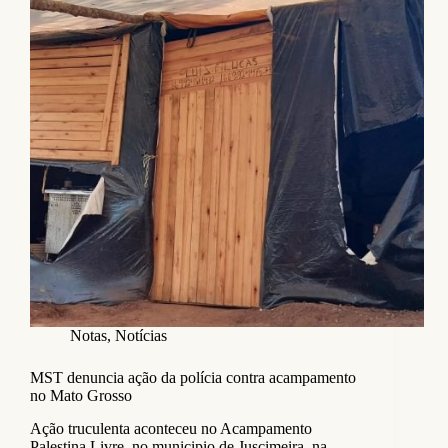
Notas
,
Notícias
MST denuncia ação da polícia contra acampamento
no Mato Grosso
Ação truculenta aconteceu no Acampamento
Palestina Livre, no municipio de Juscimeira, na