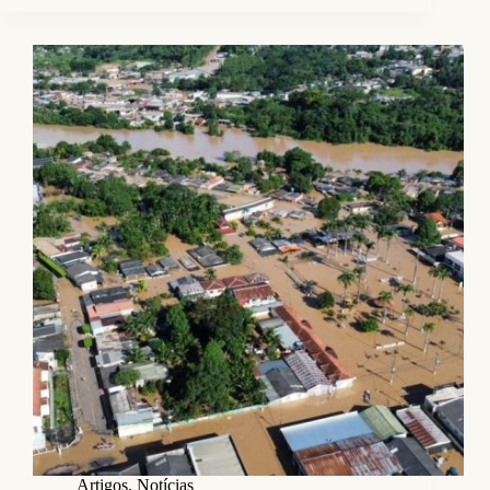
Artigos
,
Notícias