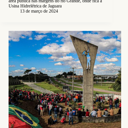
área pública nas margens do rio Grande, onde fica a
Usina Hidrelétrica de Jaguara
13 de março de 2024