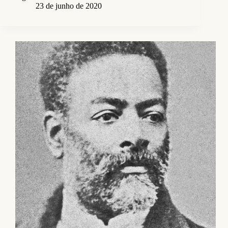
23 de junho de 2020