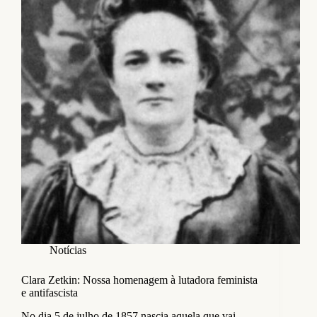
Notícias
Clara Zetkin: Nossa homenagem à lutadora feminista
e antifascista
No dia 5 de julho de 1857 nascia aquela que vai