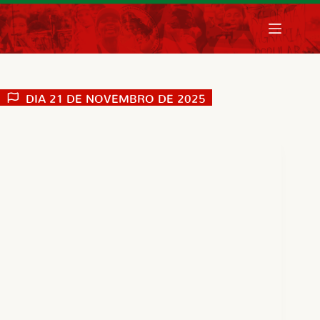
Pular
para
o
conteúdo
DIA
21 DE NOVEMBRO DE 2025