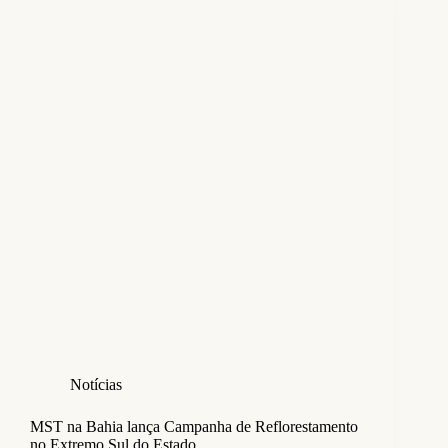
Notícias
MST na Bahia lança Campanha de Reflorestamento
no Extremo Sul do Estado