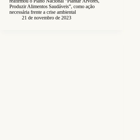
reafirmou o Plano Nacional “Plantar Árvores,
Produzir Alimentos Saudáveis”, como ação
necessária frente a crise ambiental
21 de novembro de 2023