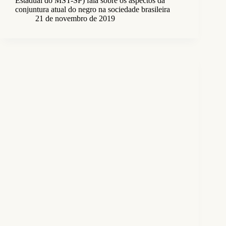
Estadual do MST-SP) fala sobre os aspectos da
conjuntura atual do negro na sociedade brasileira
21 de novembro de 2019