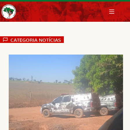
Pular
para
o
conteúdo
CATEGORIA
NOTÍCIAS