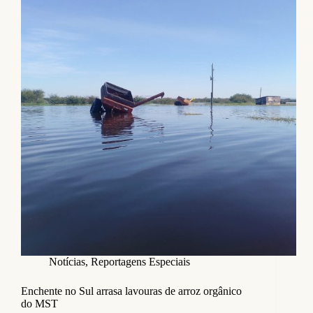
Notícias
,
Reportagens Especiais
Enchente no Sul arrasa lavouras de arroz orgânico
do MST