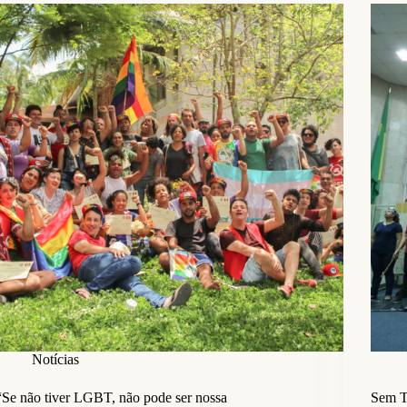
Notícias
“Se não tiver LGBT, não pode ser nossa
Sem T