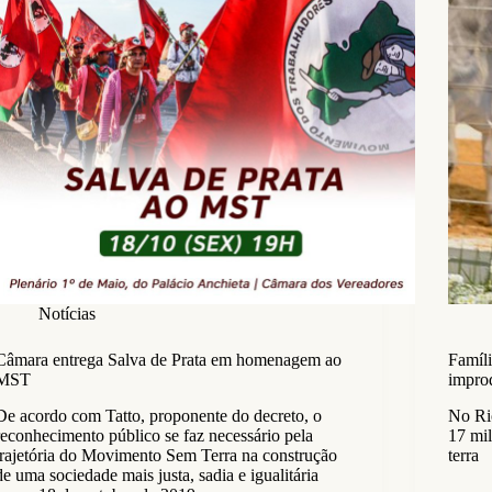
Notícias
Câmara entrega Salva de Prata em homenagem ao
Famíli
MST
improd
De acordo com Tatto, proponente do decreto, o
No Ri
reconhecimento público se faz necessário pela
17 mi
trajetória do Movimento Sem Terra na construção
terra
de uma sociedade mais justa, sadia e igualitária