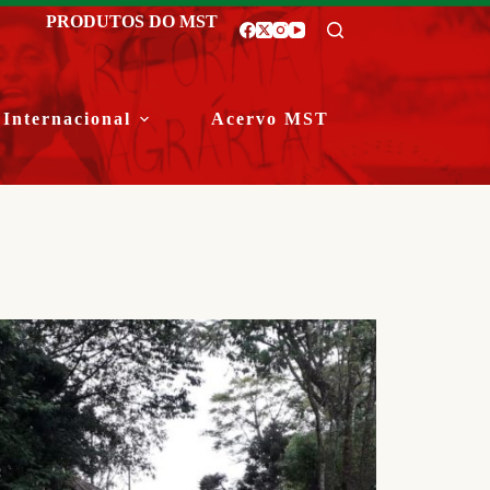
PRODUTOS DO MST
Internacional
Acervo MST