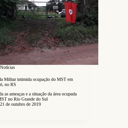
Notícias
da Militar intimida ocupação do MST em
ri, no RS
a as ameaças e a situação da área ocupada
MST no Rio Grande do Sul
21 de outubro de 2019