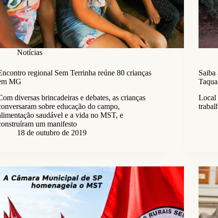
Notícias
Encontro regional Sem Terrinha reúne 80 crianças
Saiba
em MG
Taqua
Com diversas brincadeiras e debates, as crianças
Local
conversaram sobre educação do campo,
traba
alimentação saudável e a vida no MST, e
construíram um manifesto
18 de outubro de 2019