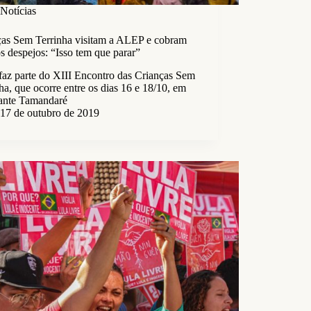
Notícias
ças Sem Terrinha visitam a ALEP e cobram
s despejos: “Isso tem que parar”
faz parte do XIII Encontro das Crianças Sem
ha, que ocorre entre os dias 16 e 18/10, em
ante Tamandaré
17 de outubro de 2019