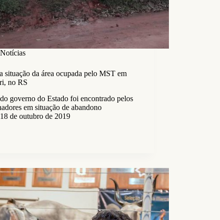
Notícias
 a situação da área ocupada pelo MST em
ri, no RS
 do governo do Estado foi encontrado pelos
lhadores em situação de abandono
18 de outubro de 2019