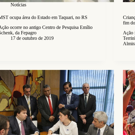
Notícias
MST ocupa área do Estado em Taquari, no RS
Crian
fim do
Ação ocorre no antigo Centro de Pesquisa Emílio
Schenk, da Fepagro
Ação 
17 de outubro de 2019
Terrin
Almir