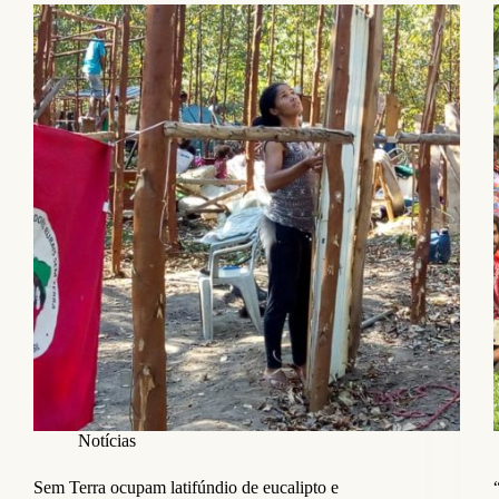
Notícias
Sem Terra ocupam latifúndio de eucalipto e