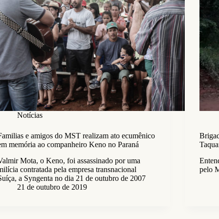
Notícias
Familias e amigos do MST realizam ato ecumênico
Briga
em memória ao companheiro Keno no Paraná
Taqua
Valmir Mota, o Keno, foi assassinado por uma
Entend
milícia contratada pela empresa transnacional
pelo 
Suíça, a Syngenta no dia 21 de outubro de 2007
21 de outubro de 2019