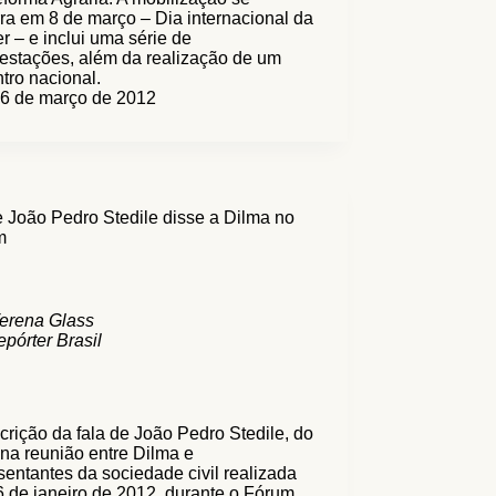
ra em 8 de março – Dia internacional da
r – e inclui uma série de
estações, além da realização de um
tro nacional.
6 de março de 2012
 João Pedro Stedile disse a Dilma no
m
erena Glass
pórter Brasil
crição da fala de João Pedro Stedile, do
na reunião entre Dilma e
sentantes da sociedade civil realizada
 de janeiro de 2012, durante o Fórum