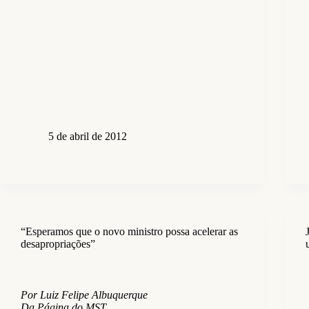
5 de abril de 2012
“Esperamos que o novo ministro possa acelerar as
desapropriações”
Por Luiz Felipe Albuquerque
Da Página do MST