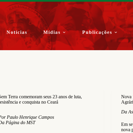
Notícias
Mídias
Publicações
Sem Terra comemoram seus 23 anos de luta,
Nova 
resistência e conquista no Ceará
Agrári
Da As
Por Paulo Henrique Campos
Da Página do MST
Em seu
nova 