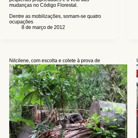
mudanças no Código Florestal.
Dentre as mobilizações, somam-se quatro
ocupações
8 de março de 2012
Nilcilene, com escolta e colete à prova de
balas: “eles vão me matar”