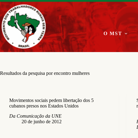
Pular
para
o
conteúdo
O MST
Resultados da pesquisa por encontro mulheres
Movimentos sociais pedem libertação dos 5
cubanos presos nos Estados Unidos
Da Comunicação da UNE
20 de junho de 2012