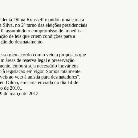
sidenta Dilma Rousseff mandou uma carta a
 Silva, no 2º turno das eleições presidenciais
10, assumindo o compromisso de impedir a
ção de leis que criem condições para a
ação do desmatamento.
esso meu acordo com o veto a propostas que
m áreas de reserva legal e preservação
nente, embora seja necessário inovar em
o à legislação em vigor. Somos totalmente
veis ao veto à anistia para desmatadores”,
eu Dilma, em carta enviada no dia 14 de
o de 2010..
9 de março de 2012