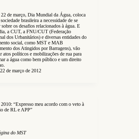
 22 de março, Dia Mundial da Água, coloca
 sociedade brasileira a necessidade de se
ir sobre os desafios relacionados à água. E
 dia, a CUT, a FNU/CUT (Federação
al dos Urbanitários) e diversas entidades do
ento social, como MST e MAB
mento dos Atingidos por Barragens), vão
ar atos políticos e mobilizações de rua para
mar a água como bem público e um direito
o.
22 de março de 2012
 2010: “Expresso meu acordo com o veto à
ão de RL e APP”
gina do MST