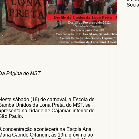
Socia
Da Página do MST
Neste sábado (18) de carnaval, a Escola de
Samba Unidos da Lona Preta, do MST, se
apresenta na cidade de Cajamar, interior de
São Paulo.
A concentração acontecerá na Escola Ana
Maria Garrido Orlandin, às 19h, próximo ao