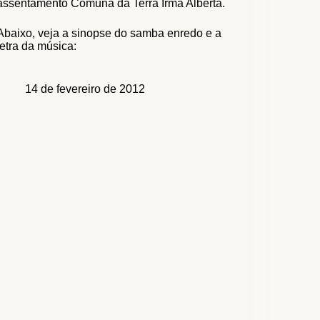
assentamento Comuna da Terra Irmã Alberta.
Abaixo, veja a sinopse do samba enredo e a
letra da música:
14 de fevereiro de 2012