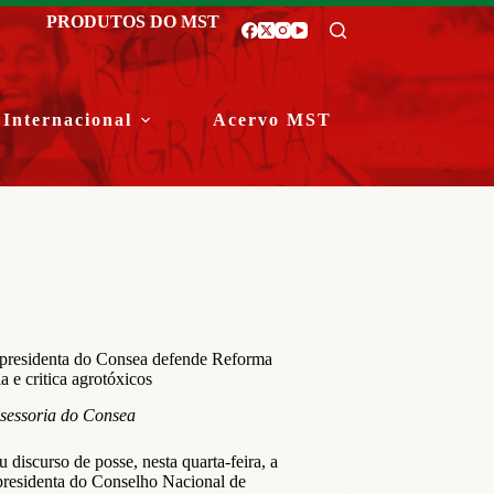
PRODUTOS DO MST
Internacional
Acervo MST
presidenta do Consea defende Reforma
a e critica agrotóxicos
sessoria do Consea
 discurso de posse, nesta quarta-feira, a
presidenta do Conselho Nacional de