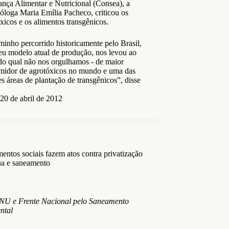
nça Alimentar e Nutricional (Consea), a
óloga Maria Emília Pacheco, criticou os
xicos e os alimentos transgênicos.
inho percorrido historicamente pelo Brasil,
eu modelo atual de produção, nos levou ao
do qual não nos orgulhamos - de maior
midor de agrotóxicos no mundo e uma das
s áreas de plantação de transgênicos”, disse
20 de abril de 2012
ntos sociais fazem atos contra privatização
ua e saneamento
NU e Frente Nacional pelo Saneamento
ntal