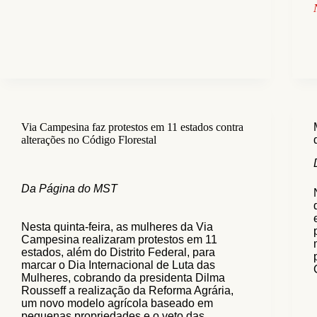
Via Campesina faz protestos em 11 estados contra
alterações no Código Florestal
Da Página do MST
Nesta quinta-feira, as mulheres da Via
Campesina realizaram protestos em 11
estados, além do Distrito Federal, para
marcar o Dia Internacional de Luta das
Mulheres, cobrando da presidenta Dilma
Rousseff a realização da Reforma Agrária,
um novo modelo agrícola baseado em
pequenas propriedades e o veto das