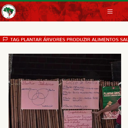
Pular
para
o
conteúdo
TAG
PLANTAR ÁRVORES PRODUZIR ALIMENTOS SA